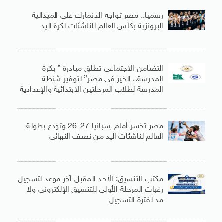
رسميا.. مصر تواجه الدنمارك على الميدالية
البرونزية بكأس العالم للناشئات لكرة اليد
التضامن الاجتماعى تطلق مبادرة ” بكرة
المدرسة.. الخير فى مصر” لتوفير شنطة
المدرسة لطلاب المرحلتين الابتدائية والإعدادية
مصر تخسر أمام إسبانيا 27-26 وتودع بطولة
العالم لناشئات اليد من نصف النهائى
مكتب التنسيق: الأحد المقبل آخر موعد لتسجيل
رغبات المرحلة الأولى للتنسيق الإلكترونى ولا
مد لفترة التسجيل