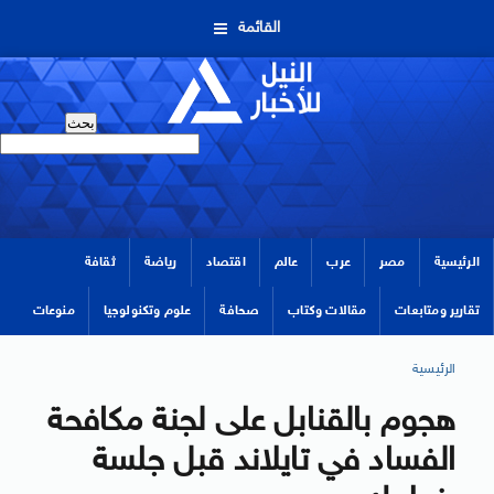
القائمة
الرئيسية
مصر
عرب
عالم
اقتصاد
رياضة
ثقافة
تقارير ومتابعات
مقالات وكتاب
صحافة
علوم وتكنولوجيا
منوعات
الرئيسية
هجوم بالقنابل على لجنة مكافحة
الفساد في تايلاند قبل جلسة