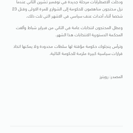
ودخلت الاضطرابات مرحلة جديدة في نوفمبر تشرين الثاني عندما
نزل محتجون مناهضون للحكومة إلى الشوارع للمرة الاولى وقتل 23
شخصا أثناء أحداث عنف سياسي في الاشهر التي تلت ذلك.
وعطل المحتجون انتخابات عامة في الثاني من فبراير شباط وألغت
المحكمة الدستورية الانتخابات هذا الشهر.
وترأس ينجلوك حكومة مؤقتة لها سلطات محدودة ولا يمكنها اتخاذ
قرارات سياسية كبيرة ملزمة للحكومة التالية.
المصدر: رويترز