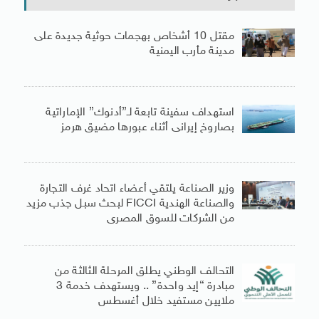
مقتل 10 أشخاص بهجمات حوثية جديدة على
مدينة مأرب اليمنية
استهداف سفينة تابعة لـ”أدنوك” الإماراتية
بصاروخ إيرانى أثناء عبورها مضيق هرمز
وزير الصناعة يلتقي أعضاء اتحاد غرف التجارة
والصناعة الهندية FICCI لبحث سبل جذب مزيد
من الشركات للسوق المصرى
التحالف الوطني يطلق المرحلة الثالثة من
مبادرة “إيد واحدة” .. ويستهدف خدمة 3
ملايين مستفيد خلال أغسطس