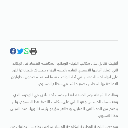
ألقيت قنابل على مكاتب اللجنة الوطنية لمكافحة الفساد في تايلاند
التي تمثل أمامها الاسبوع القادم رئيسة الوزراء ينجلوك شيناواترا للرد
على اتهامات بالتقصير في أداء الواجب فيما استعد محتجون يحاولون
الاطاحة بها لتنظيم تجمع حاشد في مطلع الاسبوع.
وقالت الشرطة يوم الجمعة انه لم يصب أحد بأذى في الهجوم الذي
وقع مساء الخميس وهو الثاني على مكاتب اللجنة هذا الاسبوع. ولم
يتضح من الذي ألقى القنابل. وتظاهر مؤيدو رئيسة الوزراء عند المبنى
هذا الاسبوع.
وتفحص اللجنة الوطنية لمكافحة الفساد مزاعم بتقاعس ينجلوك عن