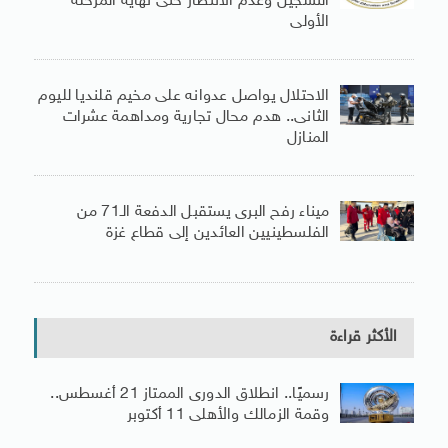
التسجيل وعدم الانتظار حتى نهاية المرحلة
الأولى
الاحتلال يواصل عدوانه على مخيم قلنديا لليوم
الثانى.. هدم محال تجارية ومداهمة عشرات
المنازل
ميناء رفح البرى يستقبل الدفعة الـ71 من
الفلسطينيين العائدين إلى قطاع غزة
الأكثر قراءة
رسميًا.. انطلاق الدورى الممتاز 21 أغسطس..
وقمة الزمالك والأهلى 11 أكتوبر