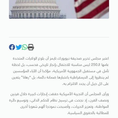
اعتبر مجلس تحرير صحيفة نيويورك تايمز أن بلوغ الولايات المتحدة
عامها الـ250 ليس مناسبة للاحتفال بإنجاز تاريخي فحسب، بل لحظة
تأمل في مستقبل الجمهورية الأمريكية، مؤكدا أن الآباء المؤسسين
لم ينظروا إلى الديمقراطية باعتبارها ضمانة دائمة، بل “رهانا” يتعين
على كل جيل أن يجدد الالتزام به.
ورأى المجلس أن التجربة الأمريكية حققت إنجازات كبيرة خلال قرنين
ونصف القرن، إذ نجحت في ترسيخ نظام للحكم الذاتي، وتوسيع دائرة
المواطنة، وتعزيز الحريات، وأصبحت نموذجا ألهم شعوبا أخرى
للمطالبة بالحقوق السياسية.