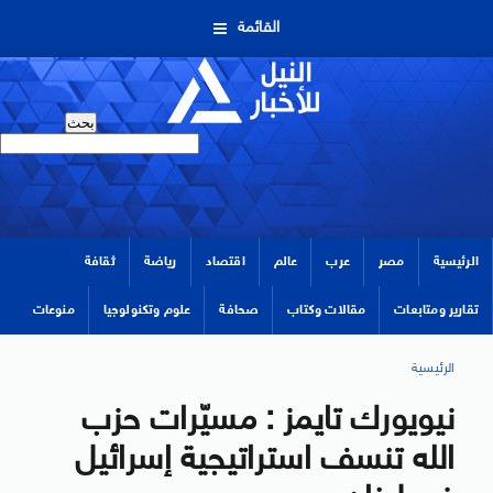
القائمة
الرئيسية
مصر
عرب
عالم
اقتصاد
رياضة
ثقافة
تقارير ومتابعات
مقالات وكتاب
صحافة
علوم وتكنولوجيا
منوعات
الرئيسية
نيويورك تايمز : مسيّرات حزب
الله تنسف استراتيجية إسرائيل