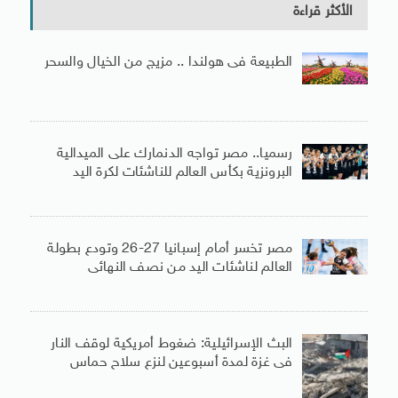
الأكثر قراءة
الطبيعة فى هولندا .. مزيج من الخيال والسحر
رسميا.. مصر تواجه الدنمارك على الميدالية
البرونزية بكأس العالم للناشئات لكرة اليد
مصر تخسر أمام إسبانيا 27-26 وتودع بطولة
العالم لناشئات اليد من نصف النهائى
البث الإسرائيلية: ضغوط أمريكية لوقف النار
فى غزة لمدة أسبوعين لنزع سلاح حماس