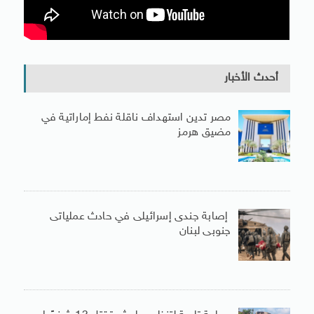
أحدث الأخبار
مصر تدين استهداف ناقلة نفط إماراتية في
مضيق هرمز
إصابة جندى إسرائيلى في حادث عملياتى
جنوبى لبنان