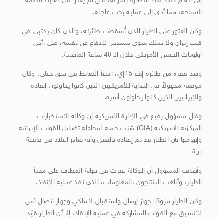
إلى أنه م إنقاذ قائد الطائرة بسرعة، لكن لم يُعثر على ضابط أنظمة
الأسلحة، مما أدى إلى عملية بحث عاجلة.
وكان العثور على الطيار الذي أُسقطت طائرته، والذي كان يختبئ في
قلب إيران ولا يملك سوى مسدس للدفاع عن نفسه، على رأس
أولويات الجيش الأمريكي خلال الـ 48 ساعة الماضية.
وبعد قفزه من طائرة إف-15إي، اختبأ الضابط في شق جبلي، وكان
موقعه مجهولاً في البداية للأمريكيين الذين كانوا يحاولون إنقاذه
وللإيرانيين الذين كانوا يحاولون أسره.
وقال مسؤول رفيع في الإدارة الأمريكية إن وكالة الاستخبارات
المركزية الأمريكية (CIA) شنت حملة لمحاولة تضليل القوات الإيرانية
وإيهامها بأن الطيار قد تم إنقاذه بالفعل وأنه يغادر البلاد في قافلة
برية.
وأضاف المسؤول أن الوكالة عثرت في نهاية المطاف على مخبأ
الطيار، وأبلغت البنتاجون بالمعلومات، الذي نفذ عملية الإنقاذ.
وكان الطيار مزودًا بجهاز إرسال واستقبال لاسلكي وجهاز اتصال آمن
للتنسيق مع القوات المشاركة في عملية الإنقاذ. إلا أن الطيار قيّد