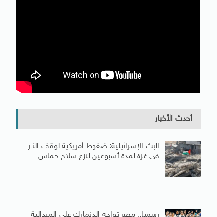
أحدث الأخبار
البث الإسرائيلية: ضغوط أمريكية لوقف النار
فى غزة لمدة أسبوعين لنزع سلاح حماس
رسميا.. مصر تواجه الدنمارك على الميدالية