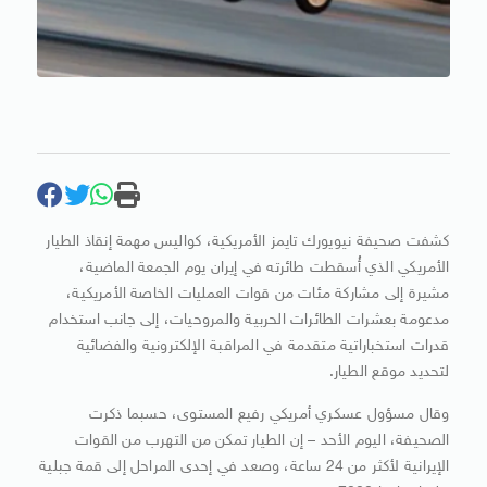
كشفت صحيفة نيويورك تايمز الأمريكية، كواليس مهمة إنقاذ الطيار
الأمريكي الذي أُسقطت طائرته في إيران يوم الجمعة الماضية،
مشيرة إلى مشاركة مئات من قوات العمليات الخاصة الأمريكية،
مدعومة بعشرات الطائرات الحربية والمروحيات، إلى جانب استخدام
قدرات استخباراتية متقدمة في المراقبة الإلكترونية والفضائية
لتحديد موقع الطيار.
وقال مسؤول عسكري أمريكي رفيع المستوى، حسبما ذكرت
الصحيفة، اليوم الأحد – إن الطيار تمكن من التهرب من القوات
الإيرانية لأكثر من 24 ساعة، وصعد في إحدى المراحل إلى قمة جبلية