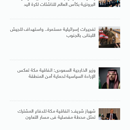
البرونزية بكأس العالم للناشئات لكرة اليد
تفجيرات إسرائيلية مستمرة.. واستهداف للجيش
اللبنانى بالجنوب
وزير الخارجية السعودى: اتفاقية مكة تعكس
الإرادة السياسية لحماية أمن المنطقة
شهباز شريف: اتفاقية مكة للدفاع المشترك
تمثل محطة مفصلية فى مسار التعاون