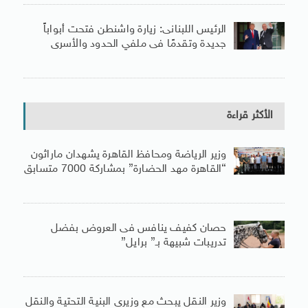
الرئيس اللبنانى: زيارة واشنطن فتحت أبواباً
جديدة وتقدمًا فى ملفي الحدود والأسرى
الأكثر قراءة
وزير الرياضة ومحافظ القاهرة يشهدان ماراثون
“القاهرة مهد الحضارة” بمشاركة 7000 متسابق
حصان كفيف ينافس فى العروض بفضل
تدريبات شبيهة بـ” برايل”
وزير النقل يبحث مع وزيرى البنية التحتية والنقل