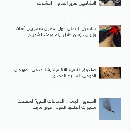
التشاديين تعزيز التعاون المشترك
تفاصيل الاتفاق حول مضيق هرمز بين عُمان
وإيران.. يُعلن خلال أيام ويمتد لشهرين
صندوق التنمية الثقافية يشارك فى المهرجان
القومى للمسرح المصرى
التلفزيون اليمنى: الدفاعات الجوية أسقطت
مسيّرات أطلقها الحوثى فوق مأرب