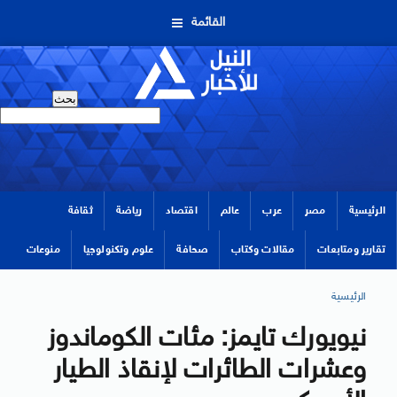
القائمة
الرئيسية
مصر
عرب
عالم
اقتصاد
رياضة
ثقافة
تقارير ومتابعات
مقالات وكتاب
صحافة
علوم وتكنولوجيا
منوعات
الرئيسية
نيويورك تايمز: مئات الكوماندوز
وعشرات الطائرات لإنقاذ الطيار