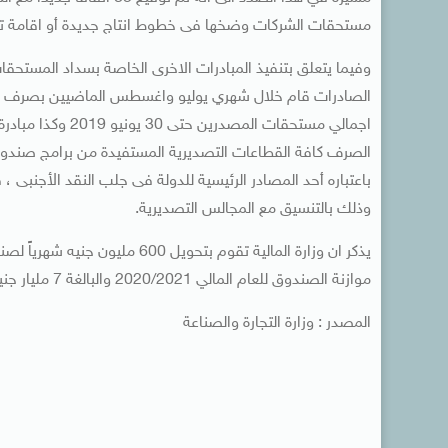
مستحقات الشركات وضخها فى خطوط انتاج جديدة أو اقامة ت
وفيما يتعلق بتنفيذ المبادرات الاخرى الخاصة بسداد المستحقا
الصرف كافة القطاعات التصديرية المستفيدة من برامج صندوق
باعتباره أحد المصادر الرئيسية للدولة فى جلب النقد الأجنبى ، ف
وذلك بالتنسيق مع المجالس التصديرية.
يذكر ان وزارة المالية تقوم بت
موازنة الصندوق للعام المالي 2020/2021 والبالغة 7 مليار جنيه .
المصدر : وزارة التجارة والصناعة