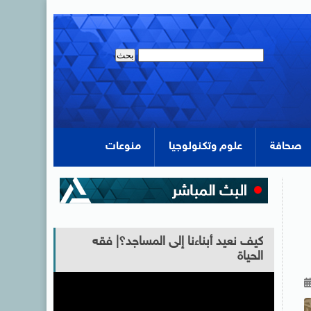
صحافة
علوم وتكنولوجيا
منوعات
كيف نعيد أبناءنا إلى المساجد؟| فقه
الحياة