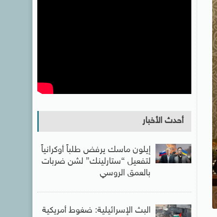
أحدث الأخبار
إيلون ماسك يرفض طلباً أوكرانياً
لتفعيل “ستارلينك” لشن ضربات
بالعمق الروسي
البث الإسرائيلية: ضغوط أمريكية