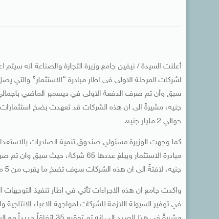
أعلنت السيدة / نيفين جامع وزيرة التجارة والصناعة انه سيتم اعت
جنيه، مشيرةً الى ان هذه الشركات قد تعهدت بضخ استثمارا
حوالي 2 مليار جنيه.
كما وجهت الوزيرة مسئولي صندوق تنمية الصادرات بالاستعداد لب
جنيه، لافتةً الى ان هذه الشركات سوف تضخ ما يقرب من 5 مليار و153 مليون جنيه في عدد من المشروعات خلال المرحلة القريبة المقبلة
واكدت جامع ان هذه الاجراءات تأتي في اطار تنفيذ التوجهات ال
في توفير السيولة اللازمة للشركات لمواجهة الاعباء الانتاجية 
مشيرةً في هذا الصدد الى ان