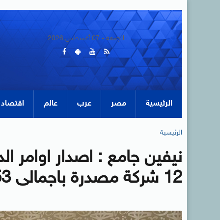
الجمعة - 07 أغسطس 2026
الرئيسية
مصر
عرب
عالم
اقتصاد
الرئيسية
نيفين جامع : اصدار اوامر ا
12 شركة مصدرة باجمالى 253 مليون جنيه غداً