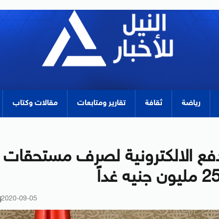
رياضة
ثقافة
تقارير ومتابعات
مقالات وكتاب
لدفع الالكترونية لصرف مستحقات
2020-09-05