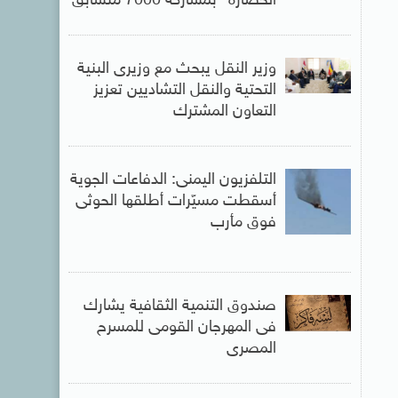
الحضارة” بمشاركة 7000 متسابق
وزير النقل يبحث مع وزيرى البنية
التحتية والنقل التشاديين تعزيز
التعاون المشترك
التلفزيون اليمنى: الدفاعات الجوية
أسقطت مسيّرات أطلقها الحوثى
فوق مأرب
صندوق التنمية الثقافية يشارك
فى المهرجان القومى للمسرح
المصرى