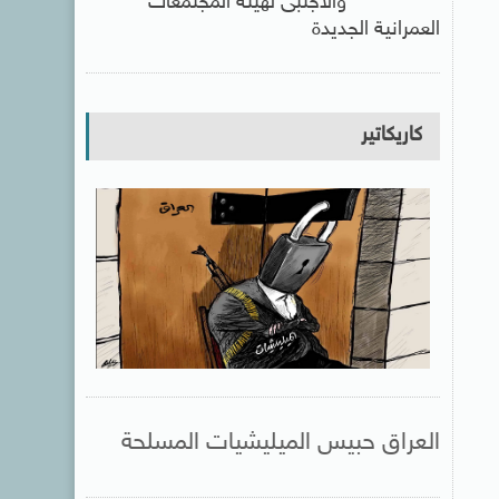
والأجنبى لهيئة المجتمعات
العمرانية الجديدة
كاريكاتير
العراق حبيس الميليشيات المسلحة