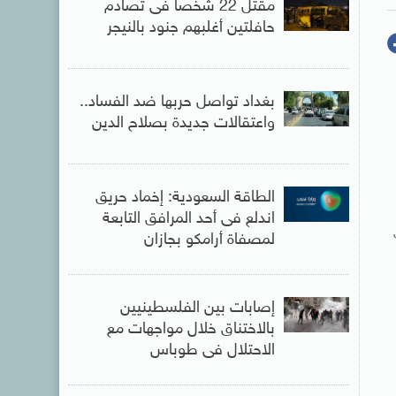
مقتل 22 شخصا فى تصادم
حافلتين أغلبهم جنود بالنيجر
بغداد تواصل حربها ضد الفساد..
واعتقالات جديدة بصلاح الدين
الطاقة السعودية: إخماد حريق
اندلع فى أحد المرافق التابعة
ى
لمصفاة أرامكو بجازان
إصابات بين الفلسطينيين
بالاختناق خلال مواجهات مع
الاحتلال فى طوباس