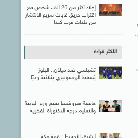
إجلاء أكثر من 20 ألف شخص مع
اقتراب حريق غابات سريع الانتشار
من بلدات غرب كندا
.
الأكثر قراءة
تشيلسي ضد ميلان.. البلوز
يُسقط الروسونيري بثلاثية وديًا
جامعة هيروشيما تمنح وزير التربية
والتعليم درجة الدكتوراة الفخرية
الشرق الأوسط : قمة مكة …