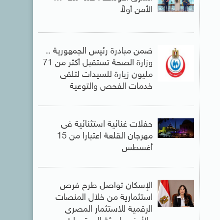
الأمن أولاً
ضمن مبادرة رئيس الجمهورية ..
وزارة الصحة تستقبل أكثر من 71
مليون زيارة للسيدات لتلقى
خدمات الفحص والتوعية
حفلات غنائية استثنائية فى
مهرجان القلعة اعتبارا من 15
أغسطس
الإسكان تواصل طرح فرص
استثمارية من خلال المنصات
الرقمية للاستثمار المصرى