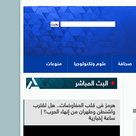
صحافة
علوم وتكنولوجيا
منوعات
هرمز فى قلب المفاوضات.. هل تقترب
واشنطن وطهران من إنهاء الحرب؟ |
ساعة إخبارية