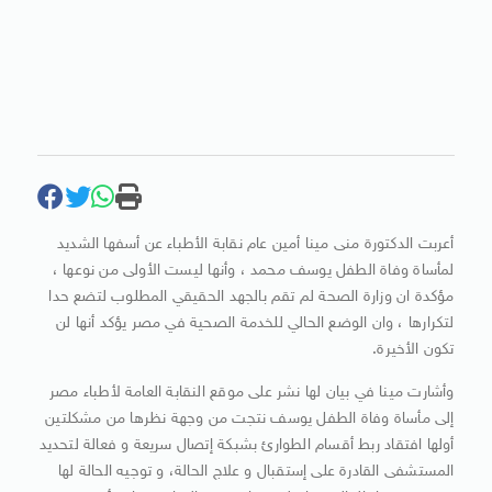
أعربت الدكتورة منى مينا أمين عام نقابة الأطباء عن أسفها الشديد
لمأساة وفاة الطفل يوسف محمد ، وأنها ليست الأولى من نوعها ،
مؤكدة ان وزارة الصحة لم تقم بالجهد الحقيقي المطلوب لتضع حدا
لتكرارها ، وان الوضع الحالي للخدمة الصحية في مصر يؤكد أنها لن
تكون الأخيرة.
وأشارت مينا في بيان لها نشر على موقع النقابة العامة لأطباء مصر
إلى مأساة وفاة الطفل يوسف نتجت من وجهة نظرها من مشكلتين
أولها افتقاد ربط أقسام الطوارئ بشبكة إتصال سريعة و فعالة لتحديد
المستشفى القادرة على إستقبال و علاج الحالة، و توجيه الحالة لها