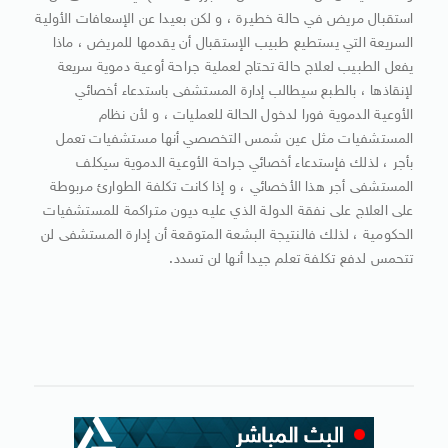
استقبال مريض في حالة خطيرة ، و لكن بعيدا عن الإسعافات الأولية
السريعة التي يستطيع طبيب الإستقبال أن يقدمها للمريض ، ماذا
يفعل الطبيب لعلاج حالة تحتاج لعملية جراحة أوعية دموية سريعة
لإنقاذها ، بالطبع سيطالب إدارة المستشفى باستدعاء أخصائي
الأوعية الدموية فورا لدخول الحالة للعمليات ، و لأن نظام
المستشفيات مثل عين شمس التخصصي أنها مستشفيات تعمل
بأجر ، لذلك فإستدعاء أخصائي جراحة الأوعية الدموية سيكلف
المستشفى أجر هذا الأخصائي ، و إذا كانت تكلفة الطوارئ مربوطة
على العلاج على نفقة الدولة الذي عليه ديون متراكمة للمستشفيات
الحكومية ، لذلك فالنتيجة البشعة المتوقعة أن إدارة المستشفى لن
تتحمس لدفع تكلفة تعلم جيدا أنها لن تسدد.