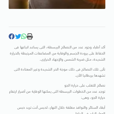
أكد أطباء وجود عدد من النصائح البيسطة، التى يساعد اتباعها فى
الحفاظ على برودة الجسم والوقابة من المضاعفات المرتبطة بالحرارة
الشديدة، مثل ضربة الشمس والإجهاد الحرارى.
تأتى تلك النصائح فى ذلك موجة الحر الشديدة وغير المعتادة التى
تشهدها بريطانيا الأن.
نصائح للتغلب على حرارة الجو
توجد عدد من الخطوات البيسطة التى يمكنها الوقاية من أضرار ارتفاع
حرارة الجو، وهى:
أبقاء الستائر والنوافذ مغلقة خلال النهار، لحبس أنت تريد حبس