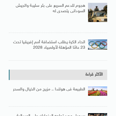
هجوم للدعم السريع على بئر سليبة والجيش
السودانى يتصدى له
اتحاد الكرة يطلب استضافة أمم إفريقيا تحت
23 عامًا المؤهلة لأولمبياد 2028
الأكثر قراءة
الطبيعة فى هولندا .. مزيج من الخيال والسحر