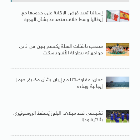
إسبانيا تعيد فرض الرقابة على حدودها مع
إيطاليا وسط خلاف متصاعد بشأن الهجرة
منتخب ناشئات السلة يكتسح بنين فى ثانى
مواجهاته ببطولة الأفروباسكت
عمان: مفاوضاتنا مع إيران بشأن مضيق هرمز
إيجابية وبناءة
تشيلسي ضد ميلان.. البلوز يُسقط الروسونيري
بثلاثية وديًا