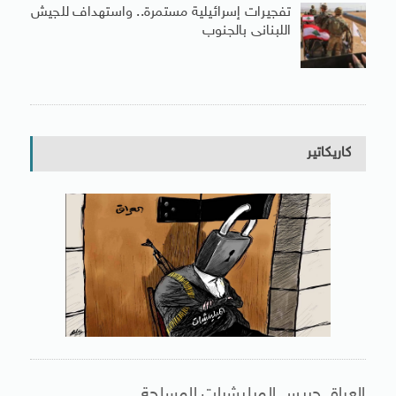
تفجيرات إسرائيلية مستمرة.. واستهداف للجيش
اللبنانى بالجنوب
كاريكاتير
العراق حبيس الميليشيات المسلحة