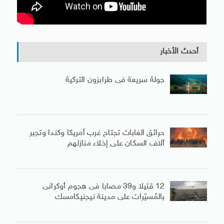
أحدث الأخبار
جولة سريعة فى طرابزون التركية
حرائق الغابات تجتاح غرب أمريكا وكندا وتجبر
آلاف السكان على إخلاء منازلهم
12 قتيلا و39 مصابا فى هجوم أوكرانى
بالمُسيّرات على مدينة نيجنيكامسك