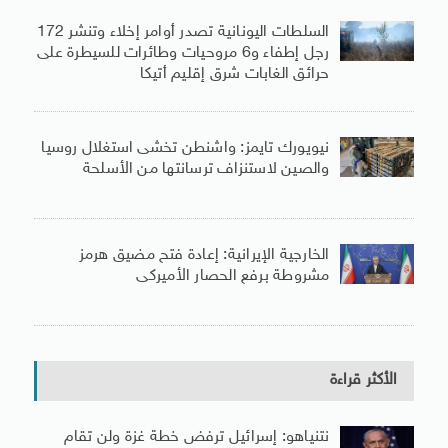
السلطات اليونانية تصدر أوامر إخلاء وتنشر 172
رجل إطفاء و6 مروحيات وطائرات للسيطرة على
حرائق الغابات شرق إقليم أتيكا
نيويورك تايمز: واشنطن تخشى استغلال روسيا
والصين لاستنزاف ترسانتها من الأسلحة
الخارجية الإيرانية: إعادة فتح مضيق هرمز
مشروطة برفع الحصار الأميركى
الأكثر قراءة
نتنياهو: إسرائيل ترفض خطة غزة ولن تقام