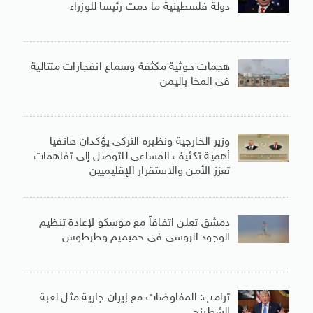
دولة فلسطينية ما دمت رئيسا للوزراء
هجمات حوثية مكثفة وسماع انفجارات متتالية
فى المخا باليمن
وزير الخارجية ونظيره التركى يؤكدان هاتفيا
أهمية تكثيف المساعى للتوصل إلى تفاهمات
تعزز الأمن والاستقرار الإقليميين
دمشق تعلن اتفاقاً مع موسكو لإعادة تنظيم
الوجود الروسى فى حميميم وطرطوس
ترامب: المفاوضات مع إيران جارية مثل لعبة
الشطرنج