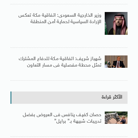
وزير الخارجية السعودى: اتفاقية مكة تعكس
الإرادة السياسية لحماية أمن المنطقة
شهباز شريف: اتفاقية مكة للدفاع المشترك
تمثل محطة مفصلية فى مسار التعاون
الأكثر قراءة
حصان كفيف ينافس فى العروض بفضل
تدريبات شبيهة بـ” برايل”