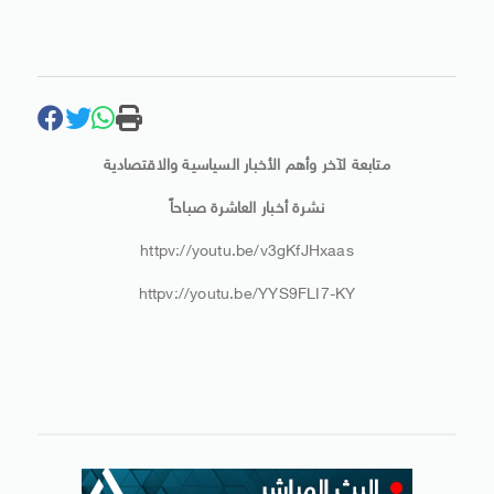
متابعة لآخر وأهم الأخبار السياسية والاقتصادية
نشرة أخبار العاشرة صباحاً
httpv://youtu.be/v3gKfJHxaas
httpv://youtu.be/YYS9FLI7-KY