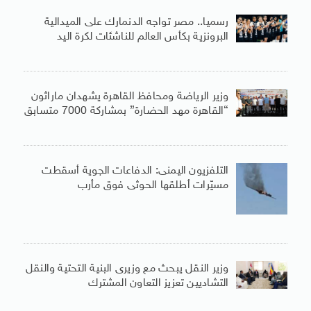
رسميا.. مصر تواجه الدنمارك على الميدالية
البرونزية بكأس العالم للناشئات لكرة اليد
وزير الرياضة ومحافظ القاهرة يشهدان ماراثون
“القاهرة مهد الحضارة” بمشاركة 7000 متسابق
التلفزيون اليمنى: الدفاعات الجوية أسقطت
مسيّرات أطلقها الحوثى فوق مأرب
وزير النقل يبحث مع وزيرى البنية التحتية والنقل
التشاديين تعزيز التعاون المشترك