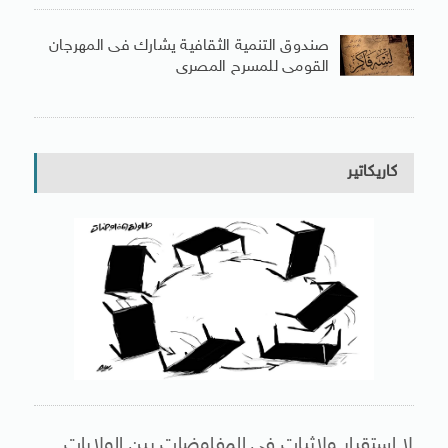
صندوق التنمية الثقافية يشارك فى المهرجان
القومى للمسرح المصرى
كاريكاتير
لا استقرار ولاثبات فى المفاوضات بين الولايات