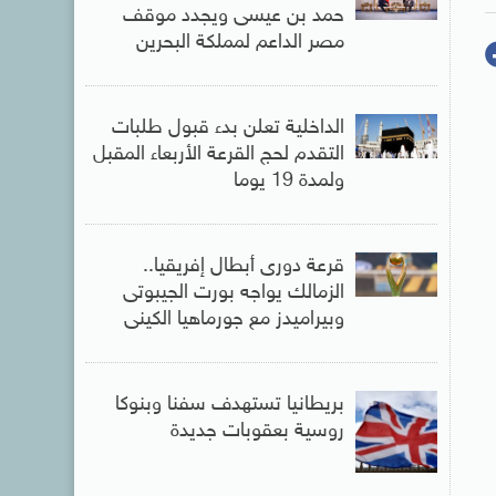
حمد بن عيسى ويجدد موقف
مصر الداعم لمملكة البحرين
الداخلية تعلن بدء قبول طلبات
التقدم لحج القرعة الأربعاء المقبل
ولمدة 19 يوما
قرعة دورى أبطال إفريقيا..
الزمالك يواجه بورت الجيبوتى
وبيراميدز مع جورماهيا الكينى
بريطانيا تستهدف سفنا وبنوكا
روسية بعقوبات جديدة