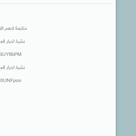
متابعة لاهم الاخ
نشرة اخبار العاشرة صب
B9SUY8bPM
نشرة اخبار العاشرة صب
1x0UNFpoo