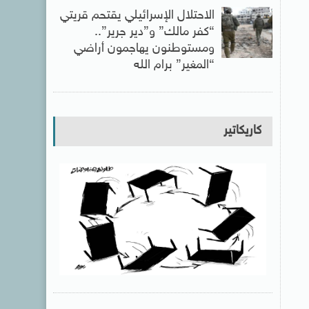
الاحتلال الإسرائيلي يقتحم قريتي
“كفر مالك” و”دير جرير”..
ومستوطنون يهاجمون أراضي
“المغير” برام الله
كاريكاتير