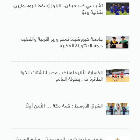
تشيلسي ضد ميلان.. البلوز يُسقط الروسونيري
بثلاثية وديًا
جامعة هيروشيما تمنح وزير التربية والتعليم
درجة الدكتوراة الفخرية
الخسارة الثانية لمنتخب مصر لناشئات الكرة
الطائرة فى بطولة العالم
الشرق الأوسط : قمة مكة … الأمن أولاً
ضمن مبادرة رئيس الجمهورية .. وزارة الصحة