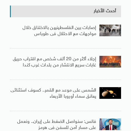
أحدث الأخبار
إصابات بين الفلسطينيين بالاختناق خلال
مواجهات مع الاحتلال فى طوباس
إجلاء أكثر من 20 ألف شخص مع اقتراب حريق
غابات سريع الانتشار من بلدات غرب كندا
الشمس على موعد مع القمر.. كسوف استثنائى
يعانق سماء أوروبا الأربعاء
فانس: سنواصل الضغط على إيران.. ونعمل
على مسار آمن للسفن فى هرمز