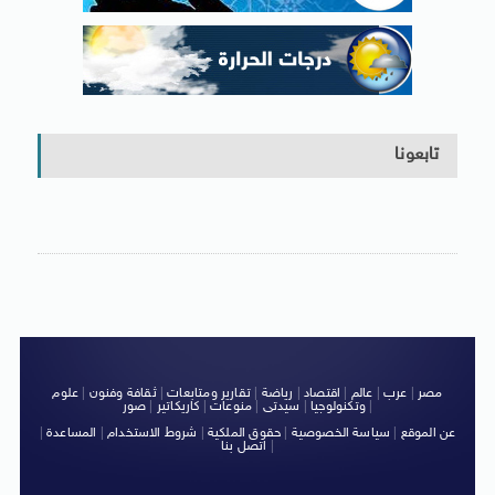
تابعونا
مصر
|
عرب
|
عالم
|
اقتصاد
|
رياضة
|
تقارير ومتابعات
|
ثقافة وفنون
|
علوم
|
وتكنولوجيا
|
سيدتى
|
منوعات
|
كاريكاتير
|
صور
عن الموقع
|
سياسة الخصوصية
|
حقوق الملكية
|
شروط الاستخدام
|
المساعدة
|
|
اتصل بنا