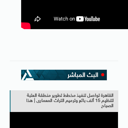
القاهرة تواصل تنفيذ مخطط تطوير منطقة العتبة
لتنظيم 15 ألف بائع وترميم التراث المعمارى | هذا
الصباح