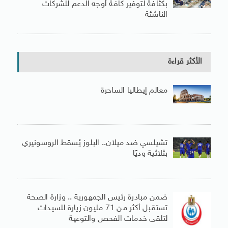
بكثافة لتوفير كافة أوجه الدعم للشركات
الناشئة
الأكثر قراءة
معالم إيطاليا الساحرة
تشيلسي ضد ميلان.. البلوز يُسقط الروسونيري
بثلاثية وديًا
ضمن مبادرة رئيس الجمهورية .. وزارة الصحة
تستقبل أكثر من 71 مليون زيارة للسيدات
لتلقى خدمات الفحص والتوعية