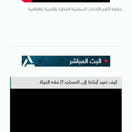
متابعة لأهم الأحداث السياسية المحلية والعربية والعالمية
كيف نعيد أبناءنا إلى المساجد؟| فقه الحياة