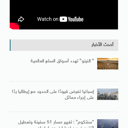
أحدث الأخبار
” النينو” تهدد أسواق السلع العالمية
إسبانيا تفرض قيودًا على الحدود مع إيطاليا ردًا
على إجراء مماثل
“سنتكوم” : تغيير مسار 51 سفينة وتعطيل