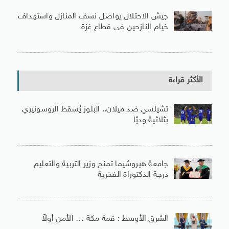
جيش الاحتلال يواصل نسف المنازل واستهداف
خيام النازحين فى قطاع غزة
الأكثر قراءة
تشيلسي ضد ميلان.. البلوز يُسقط الروسونيري
بثلاثية وديًا
جامعة هيروشيما تمنح وزير التربية والتعليم
درجة الدكتوراة الفخرية
الشرق الأوسط : قمة مكة … الأمن أولاً