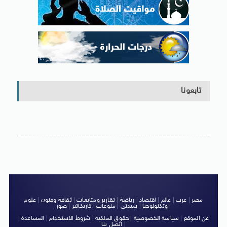
تابعونا
مصر
|
عرب
|
عالم
|
اقتصاد
|
رياضة
|
تقارير ومتابعات
|
ثقافة وفنون
|
علوم
|
وتكنولوجيا
|
سيدتى
|
منوعات
|
كاريكاتير
|
صور
عن الموقع
|
سياسة الخصوصية
|
حقوق الملكية
|
شروط الاستخدام
|
المساعدة
|
|
اتصل بنا