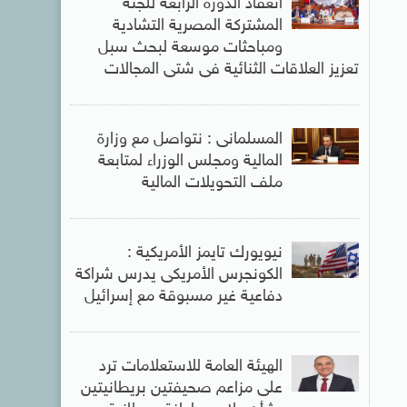
انعقاد الدورة الرابعة للجنة
المشتركة المصرية التشادية
ومباحثات موسعة لبحث سبل
تعزيز العلاقات الثنائية فى شتى المجالات
المسلمانى : نتواصل مع وزارة
المالية ومجلس الوزراء لمتابعة
ملف التحويلات المالية
نيويورك تايمز الأمريكية :
الكونجرس الأمريكى يدرس شراكة
دفاعية غير مسبوقة مع إسرائيل
الهيئة العامة للاستعلامات ترد
على مزاعم صحيفتين بريطانيتين