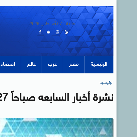
الجمعة - 07 أغسطس 2026
الرئيسية
مصر
عرب
عالم
اقتصاد
الرئيسية
نشرة أخبار السابعه صباحاً 27-8-2020