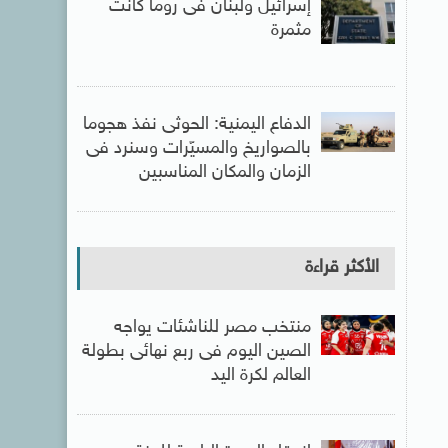
إسرائيل ولبنان فى روما كانت
مثمرة
الدفاع اليمنية: الحوثى نفذ هجوما
بالصواريخ والمسيّرات وسنرد فى
الزمان والمكان المناسبين
الأكثر قراءة
منتخب مصر للناشئات يواجه
الصين اليوم فى ربع نهائى بطولة
العالم لكرة اليد