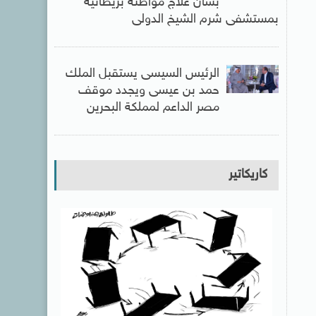
بشأن علاج مواطنة بريطانية
بمستشفى شرم الشيخ الدولى
الرئيس السيسى يستقبل الملك
حمد بن عيسى ويجدد موقف
مصر الداعم لمملكة البحرين
كاريكاتير