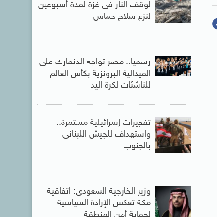
لوقف النار فى غزة لمدة أسبوعين
لنزع سلاح حماس
رسميا.. مصر تواجه الدنمارك على
الميدالية البرونزية بكأس العالم
للناشئات لكرة اليد
تفجيرات إسرائيلية مستمرة..
واستهداف للجيش اللبنانى
بالجنوب
وزير الخارجية السعودى: اتفاقية
مكة تعكس الإرادة السياسية
لحماية أمن المنطقة