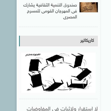
صندوق التنمية الثقافية يشارك
فى المهرجان القومى للمسرح
المصرى
كاريكاتير
لا استقرار ولاثبات فى المفاوضات