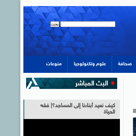
صحافة
علوم وتكنولوجيا
منوعات
كيف نعيد أبناءنا إلى المساجد؟| فقه
الحياة