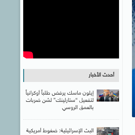
أحدث الأخبار
إيلون ماسك يرفض طلباً أوكرانياً
لتفعيل “ستارلينك” لشن ضربات
بالعمق الروسي
البث الإسرائيلية: ضغوط أمريكية