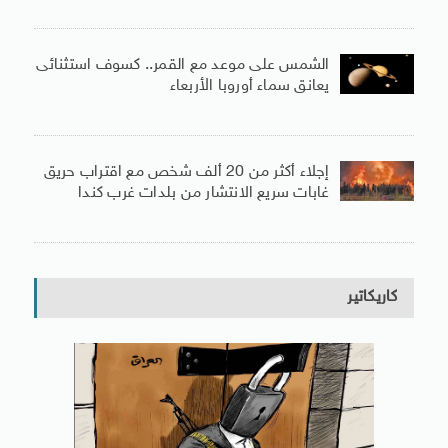
الشمس على موعد مع القمر.. كسوف استثنائى
يعانق سماء أوروبا الأربعاء
إجلاء أكثر من 20 ألف شخص مع اقتراب حريق
غابات سريع الانتشار من بلدات غرب كندا
كاريكاتير