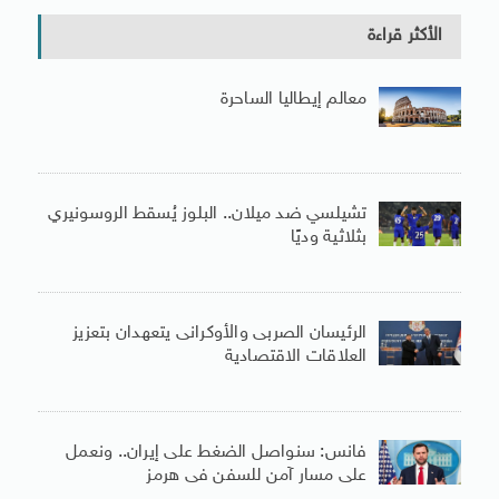
الأكثر قراءة
معالم إيطاليا الساحرة
تشيلسي ضد ميلان.. البلوز يُسقط الروسونيري
بثلاثية وديًا
الرئيسان الصربى والأوكرانى يتعهدان بتعزيز
العلاقات الاقتصادية
فانس: سنواصل الضغط على إيران.. ونعمل
على مسار آمن للسفن فى هرمز