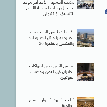
مكتب التنسيق: الأحد آخر موعد
لتسجيل رغبات المرحلة الأولى
للتنسيق الإلكترونى
سخة
الأرصاد: طقس اليوم شديد
الحرارة نهارا مائل للحرارة ليلا ..
والعظمى بالقاهرة 36
مجلس الأمن يدين انتهاكات
الطيران فى اليمن وهجمات
الحوثيين
” النينو” تهدد أسواق السلع
العالمية