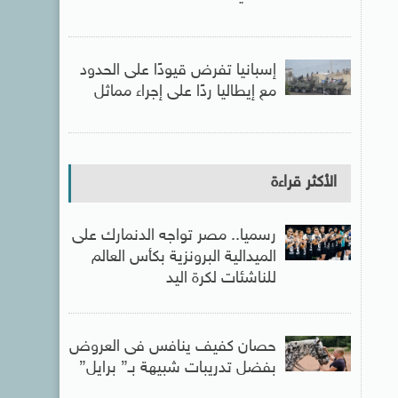
إسبانيا تفرض قيودًا على الحدود
مع إيطاليا ردًا على إجراء مماثل
الأكثر قراءة
رسميا.. مصر تواجه الدنمارك على
الميدالية البرونزية بكأس العالم
للناشئات لكرة اليد
حصان كفيف ينافس فى العروض
بفضل تدريبات شبيهة بـ” برايل”