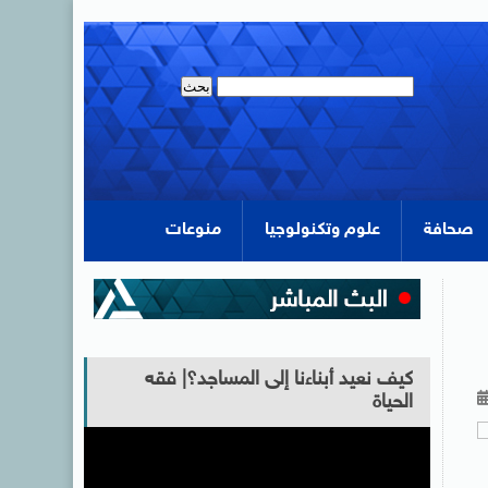
صحافة
علوم وتكنولوجيا
منوعات
كيف نعيد أبناءنا إلى المساجد؟| فقه
الحياة