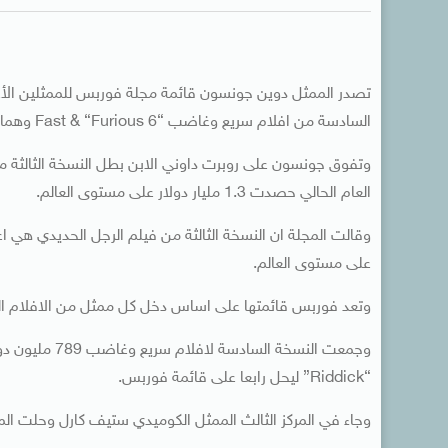
السادسة من افلام سريع وغاضب “Fast & “Furious 6 وهما فين ديزل والراحل بول والكر.
العام الحالي حصدت 1.3 مليار دولار على مستوى العالم.
على مستوى العالم.
وتعد فوربس قائمتها على اساس دخل كل ممثل من الافلام ال
“Riddick” ليحل رابعا على قائمة فوربس.
وجاء في المركز الثالث الممثل الكوميدي ستيف كارل وحلت الم