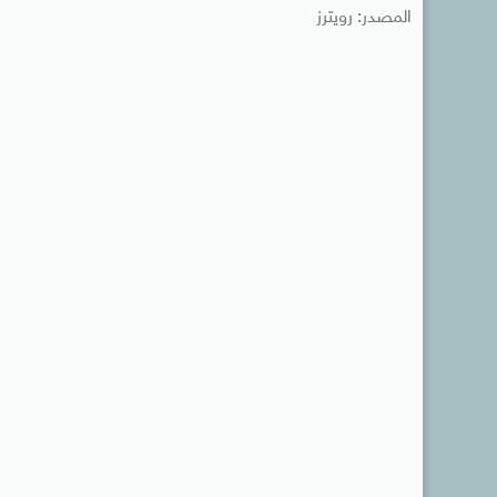
المصدر: رويترز