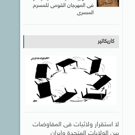
فى المهرجان القومى للمسرح
المصرى
كاريكاتير
لا استقرار ولاثبات فى المفاوضات
بين الولايات المتحدة وإيران