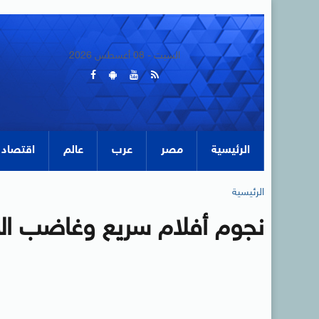
السبت - 08 أغسطس 2026
الرئيسية
مصر
عرب
عالم
اقتصاد
الرئيسية
نجوم أفلام سريع وغاضب ال