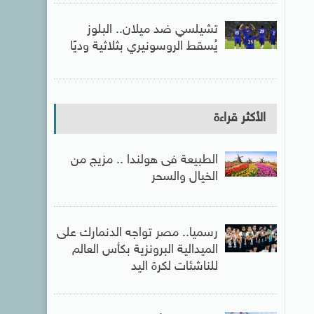
تشيلسي ضد ميلان.. البلوز
يُسقط الروسونيري بثلاثية وديًا
الأكثر قراءة
الطبيعة فى هولندا .. مزيج من
الخيال والسحر
رسميا.. مصر تواجه الدنمارك على
الميدالية البرونزية بكأس العالم
للناشئات لكرة اليد