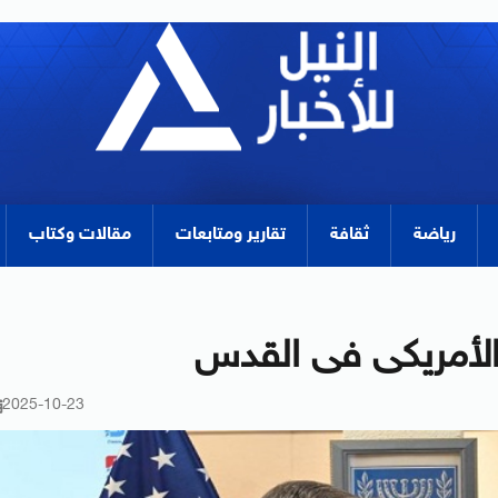
رياضة
ثقافة
تقارير ومتابعات
مقالات وكتاب
ة الأمريكى فى القدس
2025-10-23