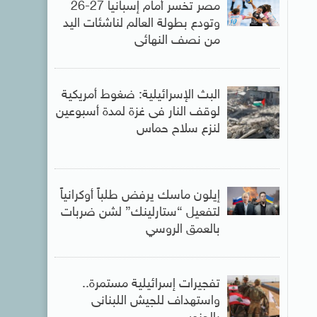
مصر تخسر أمام إسبانيا 27-26
وتودع بطولة العالم لناشئات اليد
من نصف النهائى
البث الإسرائيلية: ضغوط أمريكية
لوقف النار فى غزة لمدة أسبوعين
لنزع سلاح حماس
إيلون ماسك يرفض طلباً أوكرانياً
لتفعيل “ستارلينك” لشن ضربات
بالعمق الروسي
تفجيرات إسرائيلية مستمرة..
واستهداف للجيش اللبنانى