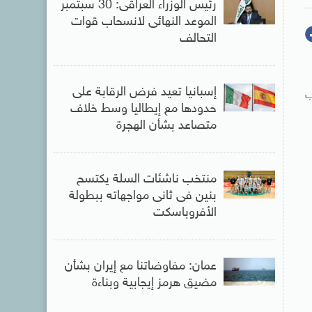
رئيس الوزراء العراقى: 30 سبتمبر
الموعد النهائى لانسحاب قوات
التحالف
إسبانيا تعيد فرض الرقابة على
ب
حدودها مع إيطاليا وسط خلاف
متصاعد بشأن الهجرة
منتخب ناشئات السلة يكتسح
بنين فى ثانى مواجهاته ببطولة
الأفروباسكت
عمان: مفاوضاتنا مع إيران بشأن
مضيق هرمز إيجابية وبناءة