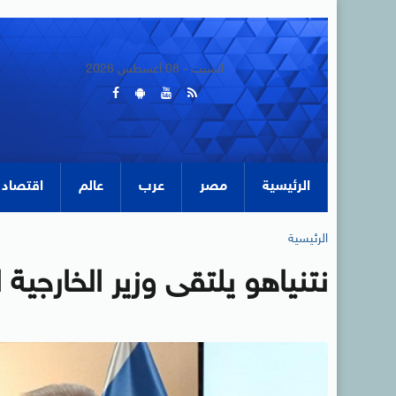
السبت - 08 أغسطس 2026
الرئيسية
مصر
عرب
عالم
اقتصاد
الرئيسية
نتنياهو يلتقى وزير الخارجي