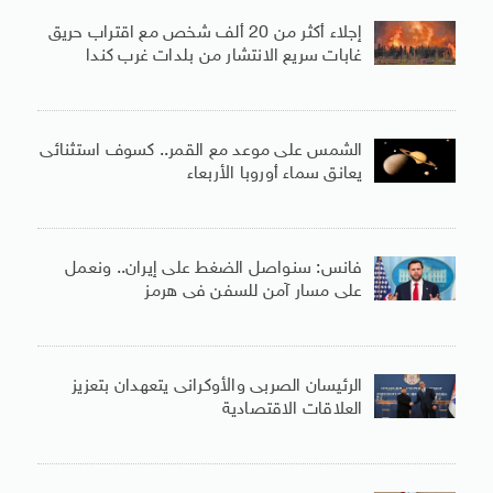
إجلاء أكثر من 20 ألف شخص مع اقتراب حريق
غابات سريع الانتشار من بلدات غرب كندا
الشمس على موعد مع القمر.. كسوف استثنائى
يعانق سماء أوروبا الأربعاء
فانس: سنواصل الضغط على إيران.. ونعمل
على مسار آمن للسفن فى هرمز
الرئيسان الصربى والأوكرانى يتعهدان بتعزيز
العلاقات الاقتصادية