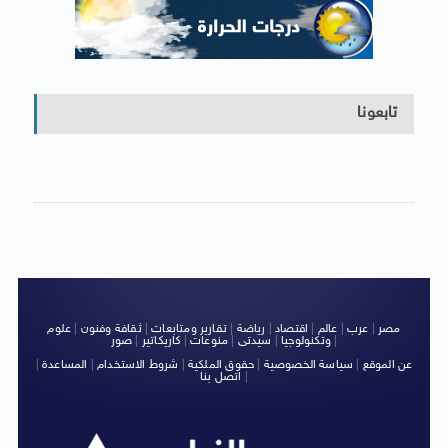
تابعونا
مصر
|
عرب
|
عالم
|
اقتصاد
|
رياضة
|
تقارير ومتابعات
|
ثقافة وفنون
|
علوم
|
وتكنولوجيا
|
سيدتى
|
منوعات
|
كاريكاتير
|
صور
عن الموقع
|
سياسة الخصوصية
|
حقوق الملكية
|
شروط الاستخدام
|
المساعدة
|
|
اتصل بنا