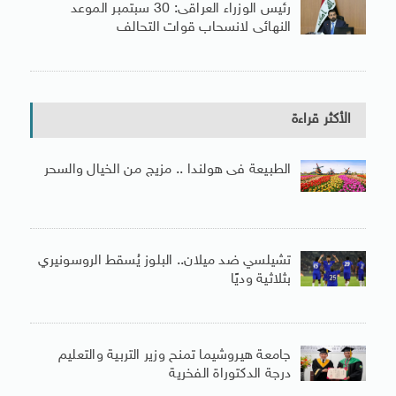
رئيس الوزراء العراقى: 30 سبتمبر الموعد
النهائى لانسحاب قوات التحالف
الأكثر قراءة
الطبيعة فى هولندا .. مزيج من الخيال والسحر
تشيلسي ضد ميلان.. البلوز يُسقط الروسونيري
بثلاثية وديًا
جامعة هيروشيما تمنح وزير التربية والتعليم
درجة الدكتوراة الفخرية