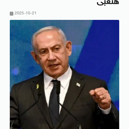
هنغبى
2025-10-21