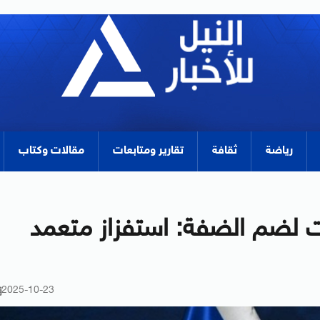
رياضة
ثقافة
تقارير ومتابعات
مقالات وكتاب
 لضم الضفة: استفزاز متعمد
2025-10-23