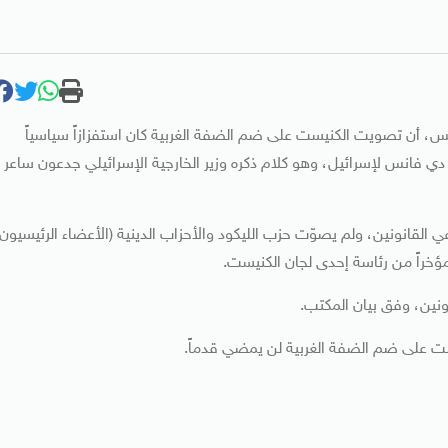
ميس، أن تصويت الكنيست على ضم الضفة الغربية كان استفزازاً سياسياً
ه دي فانس لإسرائيل، وهو كلام ذكره وزير الخارجية الإسرائيلي جدعون ساعر
لقانونين، ولم يصوّت حزب الليكود والأحزاب الدينية (الأعضاء الرئيسيون
ؤخراً من رئاسة إحدى لجان الكنيست.
نونين، وفق بيان المكتب.
يست على ضم الضفة الغربية لن يمضي قدماً.