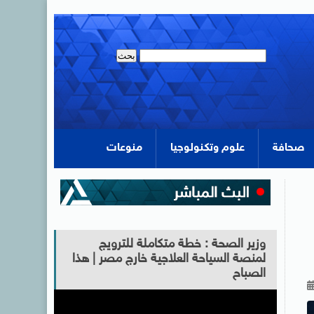
صحافة
علوم وتكنولوجيا
منوعات
وزير الصحة : خطة متكاملة للترويج
لمنصة السياحة العلاجية خارج مصر | هذا
الصباح