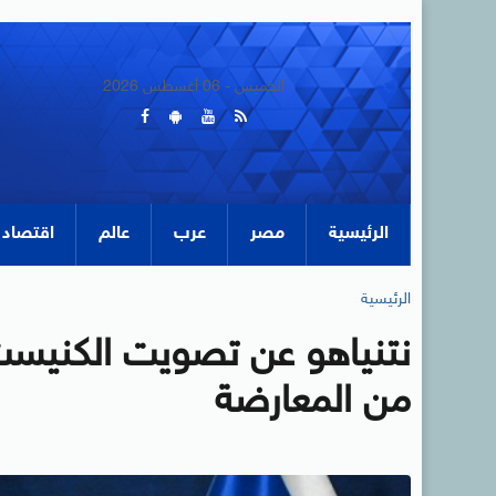
الخميس - 06 أغسطس 2026
الرئيسية
مصر
عرب
عالم
اقتصاد
الرئيسية
نتنياهو عن تصويت الكنيست
من المعارضة