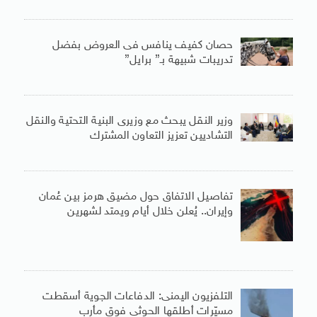
حصان كفيف ينافس فى العروض بفضل
تدريبات شبيهة بـ” برايل”
وزير النقل يبحث مع وزيرى البنية التحتية والنقل
التشاديين تعزيز التعاون المشترك
تفاصيل الاتفاق حول مضيق هرمز بين عُمان
وإيران.. يُعلن خلال أيام ويمتد لشهرين
التلفزيون اليمنى: الدفاعات الجوية أسقطت
مسيّرات أطلقها الحوثى فوق مأرب