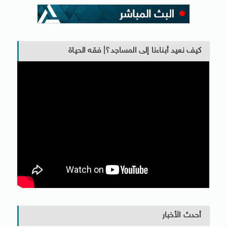
كيف نعيد أبناءنا إلى المساجد؟| فقه الحياة
أحدث الأخبار