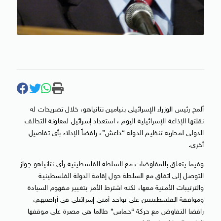
ألمح رئيس الوزراء الإسرائيلى بنيامين نتانياهو، خلال تصريحات له
نقلتها الإذاعة الإسرائيلية اليوم ، استعداد إسرائيل لمعاونة التحالف
الدولى لمحاربة تنظيم الدولة “داعش”، رافضاً الإدلاء بأى تفاصيل
أخرى.
وفيما يتعلق بالمفاوضات مع السلطة الفلسطينية رأى نتانياهو جواز
التوصل إلى اتفاق مع السلطة حول إقامة الدولة الفلسطينية
والترتيبات الأمنية معها، لكنه اشترط الأمر بتغيير مفهوم السيادة
وموافقة الفلسطينيين على تواجد أمنى إسرائيلى فى أراضيهم،
رافضا التفاوض مع حركة “حماس” طالما هى مصرة على موقفها