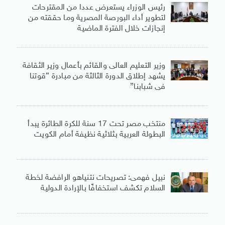
رئيس الوزراء يستعرض عددا من المقترحات
لتطوير أداء البورصة المصرية وما حققته من
إنجازات خلال الفترة الماضية
وزير التعليم العالى والقائم بأعمال وزير الثقافة
يشهد إطلاق الدورة الثالثة من مبادرة “قوتنا
فى شبابنا”
منتخب مصر تحت 17 سنة للكرة الطائرة يبدأ
البطولة العربية بثلاثية نظيفة أمام الكويت
نبيل فهمى: تصريحات نتنياهو الرافضة لخطة
السلام تكشف استخفافًا بالإرادة الدولية