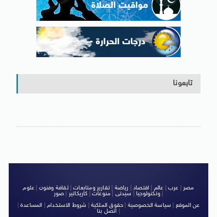
تابعونا
مصر
|
عرب
|
عالم
|
اقتصاد
|
رياضة
|
تقارير ومتابعات
|
ثقافة وفنون
|
علوم
|
وتكنولوجيا
|
سيدتى
|
منوعات
|
كاريكاتير
|
صور
عن الموقع
|
سياسة الخصوصية
|
حقوق الملكية
|
شروط الاستخدام
|
المساعدة
|
|
اتصل بنا