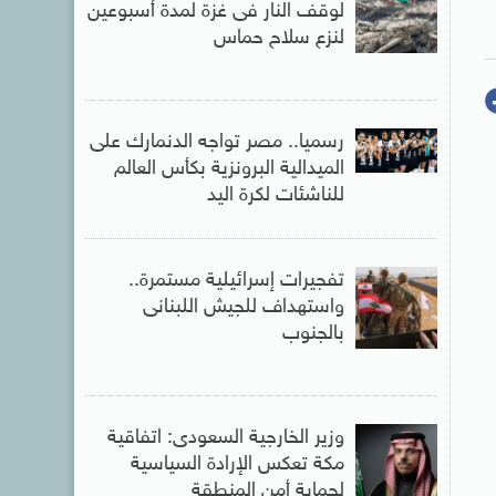
لوقف النار فى غزة لمدة أسبوعين
لنزع سلاح حماس
رسميا.. مصر تواجه الدنمارك على
الميدالية البرونزية بكأس العالم
للناشئات لكرة اليد
تفجيرات إسرائيلية مستمرة..
واستهداف للجيش اللبنانى
بالجنوب
وزير الخارجية السعودى: اتفاقية
مكة تعكس الإرادة السياسية
لحماية أمن المنطقة