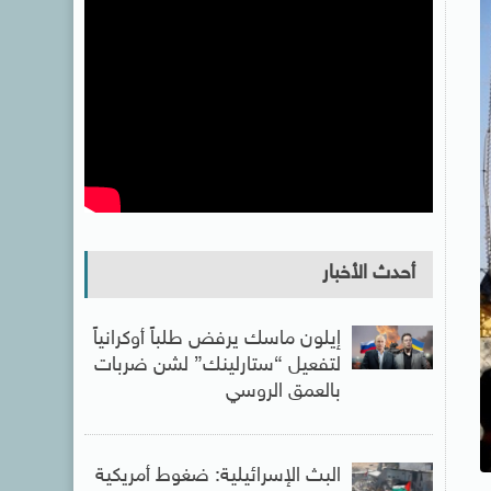
أحدث الأخبار
إيلون ماسك يرفض طلباً أوكرانياً
لتفعيل “ستارلينك” لشن ضربات
بالعمق الروسي
البث الإسرائيلية: ضغوط أمريكية