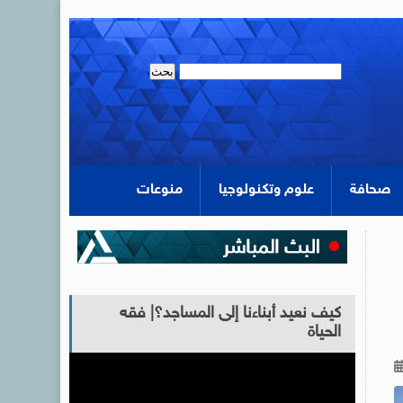
صحافة
علوم وتكنولوجيا
منوعات
كيف نعيد أبناءنا إلى المساجد؟| فقه
الحياة