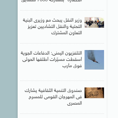
الحضارة” بمشاركة 7000 متسابق
وزير النقل يبحث مع وزيرى البنية
التحتية والنقل التشاديين تعزيز
التعاون المشترك
التلفزيون اليمنى: الدفاعات الجوية
أسقطت مسيّرات أطلقها الحوثى
فوق مأرب
صندوق التنمية الثقافية يشارك
فى المهرجان القومى للمسرح
المصرى