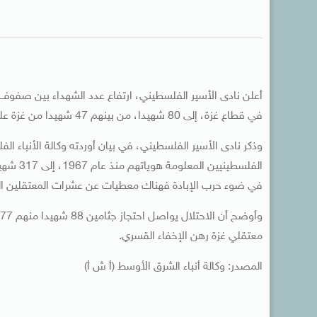
أعلن نادى الأسير الفلسطيني، ارتفاع عدد الشهداء بين صفوف 
في قطاع غزة، إلى 80 شهيدا، من بينهم 47 شهيدا من غزة على الأقل.
وذكر نادى الأسير الفلسطيني، في بيان أوردته وكالة الأنباء ا
الفلسطي
في ضوء حرب الإبادة فهناك معطيات عن عشرات المعتقلين الذين
معتقلي غزة رهن الإخفاء القسري.
المصدر: وكالة أنباء الشرق الأوسط (أ ش أ)