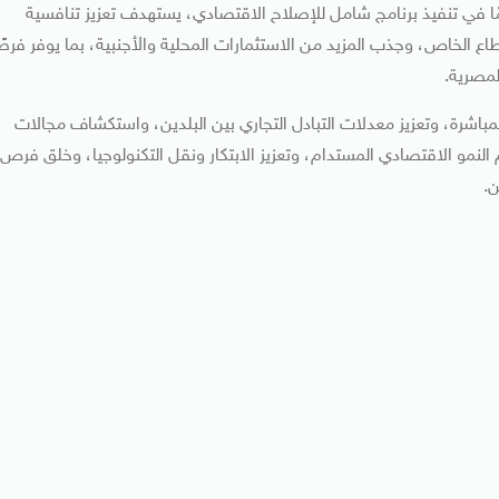
في تنفيذ برنامج شامل للإصلاح الاقتصادي، يستهدف تعزيز تنافسية
ع الخاص، وجذب المزيد من الاستثمارات المحلية والأجنبية، بما يوفر فرصً
لمصرية.
مباشرة، وتعزيز معدلات التبادل التجاري بين البلدين، واستكشاف مجالات
لنمو الاقتصادي المستدام، وتعزيز الابتكار ونقل التكنولوجيا، وخلق فرص
ن.