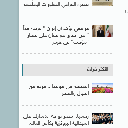
نظيره العراقي التطورات الإقليمية
ا
عراقجي يؤكد أن إيران ” قريبة جداً
” من اتفاق مع عمان على مسار
“مؤقت” فى هرمز
الأكثر قراءة
الطبيعة فى هولندا .. مزيج من
الخيال والسحر
رسميا.. مصر تواجه الدنمارك على
الميدالية البرونزية بكأس العالم