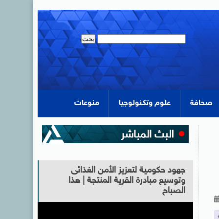
صحافة
علوم وتكنولوجيا
منوعات
جهود حكومية لتعزيز الأمن الغذائى
وتوسيع مبادرة القرية المنتجة | هذا
الصباح