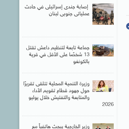
إصابة جندى إسرائيلى في حادث
عملياتى جنوبى لبنان
جماعة تابعة لتنظيم داعش تقتل
13 شخصًا على الأقل في قرية
بالكونغو
وزيرة التنمية المحلية تتلقى تقريرًا
حول جهود قطاع تقويم الأداء
والمتابعة والتفتيش خلال يوليو
2026
وزير الخارجية يبحث هاتفياً مع