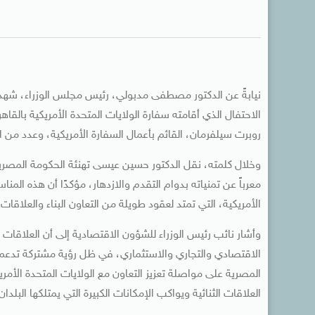
نيابةً عن الدكتور مصطفى مدبولي، رئيس مجلس الوزراء، شهد
روبرت سيلفرمان، القائم بأعمال السفارة الأمريكية، وعدد من
وخلال كلمته، نقل الدكتور حسين عيسى تهنئة الحكومة المصرية 
معرباً عن تمنياته بدوام التقدم والازدهار، مؤكدًا أن هذه المن
الأمريكية، التي تمتد لعقود طويلة من التعاون البناء والعلاقات 
وأشار نائب رئيس الوزراء للشؤون الاقتصادية إلى أن العلاقات
الاقتصادي والتجاري والاستثماري، في ظل رؤية مشتركة تدعم ج
المصرية على مواصلة تعزيز التعاون مع الولايات المتحدة الأم
العلاقات الثنائية ويواكب الإمكانات الكبيرة التي يمتلكها البلد