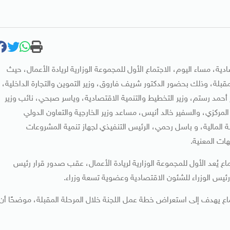
ة، مساء اليوم، الاجتماع الأول للمجموعة الوزارية لريادة الأعمال، حيث
بلة، وذلك بحضور الدكتور شريف فاروق، وزير التموين والتجارة الداخلية،
ور أحمد رستم، وزير التخطيط والتنمية الاقتصادية، وياسر صبحي، نائب وزير
لمركزي، والسفير خالد أنيس، مساعد وزير الخارجية والتعاون الدولي
ة المالية، و باسل رحمي، الرئيس التنفيذي لجهاز تنمية المشروعات
ات المعنية.
 يُعد الأول للمجموعة الوزارية لريادة الأعمال، عقب صدور قرار رئيس
رئيس الوزراء للشئون الاقتصادية وعضوية تسعة وزراء.
تماع يهدف إلى استعراض خطة عمل اللجنة خلال المرحلة المقبلة، موضحًا أن