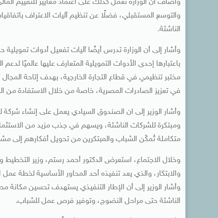
وأضاف أن الوزارة تعمل كذلك على اعتماد معايير للتقييم المالي
والتوسع المستقبلي، فضلًا عن تنظيم آليات الاعتراف باتفاقيا
الناشئة.
باعتبارها إحدى الأدوات التمويلية المتعارف عليها عالميًا لدعم
مختبر تنظيمي في قطاع التجارة الخارجية، بهدف إتاحة المجال أ
في تعزيز الصادرات المصرية، خاصة من خلال الاستفادة من البيا
وأشار الوزير إلى ان الصندوق السيادي يعمل على إنشاء شركة 
ومبتكرة للشركات الناشئة، ويسهم في جذب مزيد من الاستثمارات
متكاملة تُمكّن الشباب والمبتكرين من تحويل أفكارهم إلى مشروع
وخلال الاجتماع، استعرض الدكتور أحمد رستم، وزير التخطيط وال
والابتكار، والذي يعد تنفيذه أحد المحاور الأساسية لخطة عمل ال
وأشار الوزير إلى أن الإطار التنفيذي يستهدف تحسين مكانة مص
الناشئة حتى مراحل النضوج، وتوفير فرص عمل للشباب.