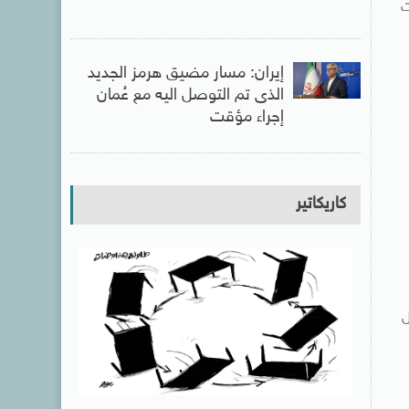
ت
إيران: مسار مضيق هرمز الجديد
الذى تم التوصل اليه مع عُمان
إجراء مؤقت
كاريكاتير
ل