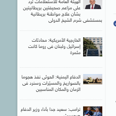
الهيئة العامة للاستعلامات ترد
على مزاعم صحيفتين بريطانيتين
بشأن علاج مواطنة بريطانية
بمستشفى شرم الشيخ الدولى
الخارجية الأمريكية: محادثات
إسرائيل ولبنان فى روما كانت
مثمرة
الدفاع اليمنية: الحوثى نفذ هجوما
بالصواريخ والمسيّرات وسنرد فى
الزمان والمكان المناسبين
ترامب: سعيد جدا بأداء وزير الدفاع