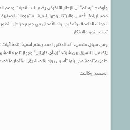
وأوضح “رستم” أن الإطار التنفيذي يضع بناء القدرات ودعم ال
مصر لريادة الأعمال والابتكار وجهاز تنمية المشروعات الصغير
الجهات الداعمة، وتمكين رواد الأعمال في جميع مراحل التطور، 
تدعم النمو والابتكار.
وفي سياق متصل، أكد الدكتور أحمد رستم أهمية إتاحة آليات تمو
يتضمن التنسيق بين شركة “إن أي كابيتال” وجهاز تنمية المشرو
حلول متنوعة من بينها تأسيس وإدارة صناديق استثمار متخصصة 
المصدر: وكالات