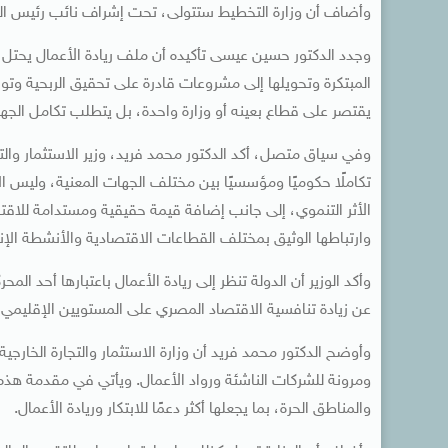
وأضاف أن وزارة التخطيط ستتولى، تحت إشراف نائب رئيس الوزر
وجدد الدكتور حسين عيسى تأكيده أن ملف ريادة الأعمال يحتل 
المبتكرة وتحويلها إلى مشروعات قادرة على تحقيق الربحية وتو
يقتصر على قطاع بعينه أو وزارة واحدة، بل يتطلب تكامل الجهو
وفي سياق متصل، أكد الدكتور محمد فريد، وزير الاستثمار والتج
تكاملًا حكوميًا ومؤسسيًا بين مختلف الجهات المعنية، وليس ا
الأثر التنموي، إلى جانب إضافة قيمة حقيقية ومستدامة للاقت
وارتباطها الوثيق بمختلف القطاعات الاقتصادية والأنشطة الإنت
وأكد الوزير أن الدولة تنظر إلى ريادة الأعمال باعتبارها أحد ال
عن زيادة تنافسية الاقتصاد المصري على المستويين الإقليمي 
وأوضح الدكتور محمد فريد أن وزارة الاستثمار والتجارة الخارجية 
ومرونة للشركات الناشئة ورواد الأعمال. ويأتي في مقدمة هذه ا
والمناطق الحرة، بما يجعلها أكثر دعمًا للابتكار وريادة الأعمال.