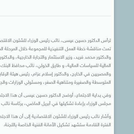
ترأس الدكتور حسين عيسى، نائب رئيس الوزراء للشئون الاقتصادي
تمت مناقشة خطة العمل التنفيذية للمجموعة خلال المرحلة المق
والدكتور محمد فريد، وزير الاستثمار والتجارة الخارجية، والدكت
المالية للسياسات المالية، و طارق الخولي، نائب محافظ البنك ا
والمصريين في الخارج، والدكتور إسلام عزام، رئيس هيئة الرقاب
المتوسطة والصغيرة ومتناهية الصغر، ومسئولي الوزارات والجه
وفي بداية الاجتماع، أوضح الدكتور حسين عيسى أن هذا الاجتماع
مجلس الوزراء بإعادة تشكيلها في أبريل الماضي، برئاسة نائب 
وأشار نائب رئيس الوزراء للشئون الاقتصادية إلى أن هذا الاج
الفترة القادمة ستشهد تشكيل الأمانة الفنية الخاصة باللجنة.