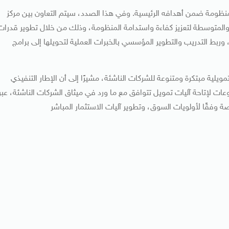
منظومة ضمن أهدافه الرئيسية. وفي هذا الصدد، سيتم التعاون بين مركز
ة والمتوسطة لتعزيز كفاءة واستدامة المنظومة، وذلك من خلال تطوير قدرات
وربط التدريب والتطوير المؤسسي بالخبرات العملية لتحويلها إلى برامج
يلية مبتكرة ومتنوعة للشركات الناشئة، مشيرًا إلى أن الإطار التنفيذي
عات لإتاحة آليات تمويل تتوافق مع ما ورد في ميثاق الشركات الناشئة، عبر
وفقًا لأولويات السوق، وتطوير آليات الاستثمار المباشر