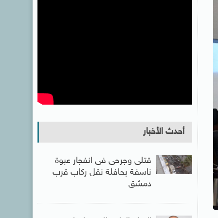
أحدث الأخبار
قتلى وجرحى فى انفجار عبوة
ناسفة بحافلة نقل ركاب قرب
دمشق