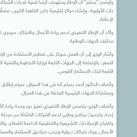
وأوضح “رستم” أن الإطار يستهدف أيضاً تنمية قدرات الشركات 
ذات الأولوية، وإنشاء مراكز إقليمية خارج القاهرة الكبرى، فض
الإعاقة.
وأكد أن الإطار التنفيذي لدعم ريادة الأعمال والابتكار، سيجري 
مختلف الجهات الوطنية.
وأشار الوزير إلى أن العمل سيركز على تعظيم الاستفادة من ال
الصغر، بالإضافة إلى الجهات التابعة لوزارة التخطيط والتنمية ال
التابعة لبنك الاستثمار القومي.
وأضاف الدكتور أحمد رستم أنه في هذا السياق، سيتم إطلاق الم
وبمشاركة الجهات الرئيسية الفاعلة في هذا المجال.
وأضاف الوزير: يتضمن الإطار التنفيذي تعزيز دور وحدة ريادة ال
إعداد وتحديث برنامج وطني لدعم الشركات الناشئة من مرحلة ت
واقتراح الإصلاحات التشريعية والتنظيمية الداعمة للقطاع، وا
الأعمال، وبناء شراكات دولية وجذب صناديق الاستثمار والمستثم