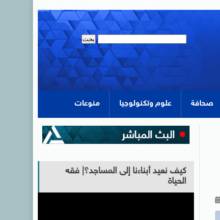
صحافة
علوم وتكنولوجيا
منوعات
كيف نعيد أبناءنا إلى المساجد؟| فقه
الحياة