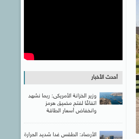
أحدث الأخبار
وزير الخزانة الأمريكى: ربما نشهد
اتفاقًا لفتح مضيق هرمز
وانخفاض أسعار الطاقة
الأرصاد: الطقس غدا شديد الحرارة