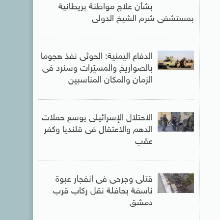
بشأن علاج مواطنة بريطانية
بمستشفى شرم الشيخ الدولى
الدفاع اليمنية: الحوثى نفذ هجوما
بالصواريخ والمسيّرات وسنرد فى
الزمان والمكان المناسبين
الاحتلال الإسرائيلى يوسع حملات
الدهم والاعتقال فى قلنديا وكفر
عقب
قتلى وجرحى فى انفجار عبوة
ناسفة بحافلة نقل ركاب قرب
دمشق