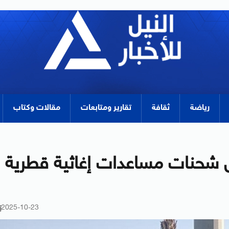
رياضة
ثقافة
تقارير ومتابعات
مقالات وكتاب
 شحنات مساعدات إغاثية قطرية
2025-10-23