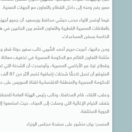
معبر رفح ومنه إلى داخل القطاع بالتعاون مع الجهات المعنية.
فيما أوضح اللواء محب حبشي محافظ بورسعيد أن جميع أجهزة
بالعلاقات المصرية القطرية والتعاون المثمر بين الجانبين في 
الخاصة بسفن المساعدات.
ومن جانبها، أعربت مريم أحمد الشّيبي نائب سفير دولة قطر وال
مثمّنة التعاون القائم مع الحكومة المصرية في تخفيف معاناة 
للحكومة المصرية والمنطقة الاقتصادية لقناة السويس على حس
وعقب اللقاء، قام المحافظ، ونائب رئيس الهيئة العامة للمنط
بتفقد الخيام الإغاثية التي وصلت إلى الميناء، حيث استمعوا
الجوية المختلفة.
المصدر: بيان منشور على صفحة مجلس الوزراء