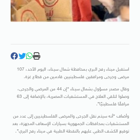
استقبل ميناء رفح البري بمحافظة شمال سيناء، اليوم الأحد، 107
مرضى وجرحى ومرافقين فلسطينيين قادمين من قطاع غزة.
وقال مصدر مسؤول بشمال سيناء “إن 44 من المرضي والجرحى،
وصلوا لتلقي العلاج في المستشفيات المصرية، بالإضافة إلى 63
مرافقًا فلسطينيًا”.
وأضاف “أنه سيتم نقل الجرحى والمرضى الفلسطينيين إلى عدد من
المستشفيات بمحافظات الجمهورية بسيارات الإسعاف المجهزة، بعد
توقيع الكشف الطبي عليهم بالنقطة الطبية في ميناء رفح البري”.