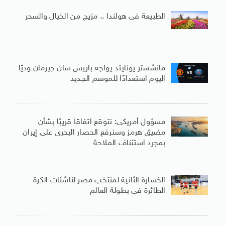
الطبيعة فى هولندا .. مزيج من الخيال والسحر
مانشستر يونايتد يواجه باريس سان جيرمان وديًا
اليوم استعدادًا للموسم الجديد
مسؤول أمريكى: نتوقع اتفاقا قريبًا بشأن
مضيق هرمز وسنرفع الحصار البحرى على إيران
بمجرد استئناف الملاحة
الخسارة الثانية لمنتخب مصر لناشئات الكرة
الطائرة فى بطولة العالم