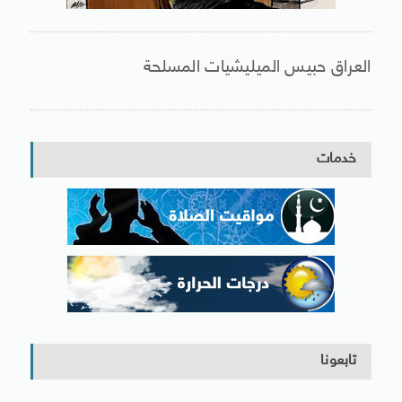
العراق حبيس الميليشيات المسلحة
خدمات
تابعونا