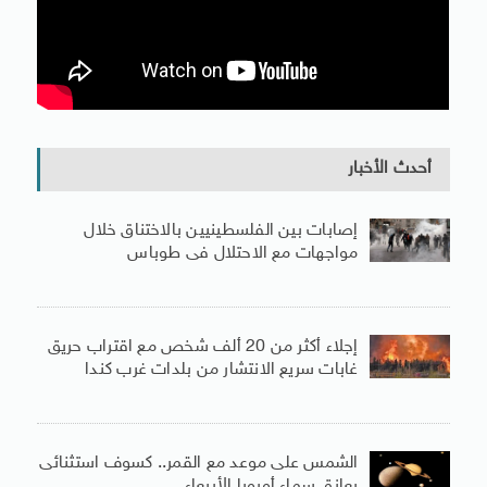
أحدث الأخبار
إصابات بين الفلسطينيين بالاختناق خلال
مواجهات مع الاحتلال فى طوباس
إجلاء أكثر من 20 ألف شخص مع اقتراب حريق
غابات سريع الانتشار من بلدات غرب كندا
الشمس على موعد مع القمر.. كسوف استثنائى
يعانق سماء أوروبا الأربعاء