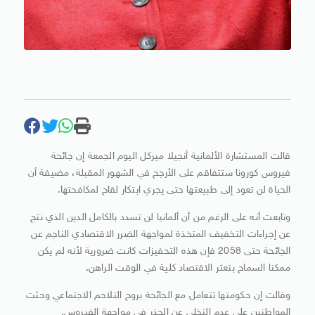
قالت المستشارة الألمانية أنجيلا ميركل اليوم الجمعة إن جائحة
فيروس كورونا ستتفاقم على الأرجح في الشهور المقبلة، مضيفة أن
الحياة لن تعود إلى طبيعتها حتى يجري ابتكار لقاح لمكافحتها.
وتابعت أنه على الرغم من أن ألمانيا لن تسدد بالكامل الدين الذي نتج
عن إجراءات التخفيف المتخذة لمواجهة الضرر الاقتصادي الناجم عن
الجائحة حتى 2058 فإن هذه التحفيزات كانت ضرورية لأنه لم يكن
ممكنا السماح بتعثر الاقتصاد كلية في الوقت الراهن.
وقالت إن حكومتها تتعامل مع الجائحة بروح التلاحم الاجتماعي وحثت
المواطنين على عدم التخلي عن الحذر في مواجهة الفيروس.