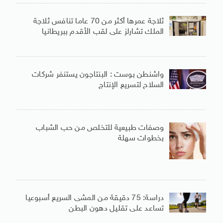
ثلاجة عمرها أكثر من 70 عاما تنافس ثلاجة
الملك تشارلز على لقب الأقدم ببريطانيا
واشنطن بوست : البنتاجون يستنفر شركات
السلاح لتسريع الإنتاج
وصفات طبيعية للتخلص من حب الشباب
بخطوات سهلة
دراسة: 75 دقيقة من المشى السريع أسبوعيا
تساعد على تقليل دهون البطن