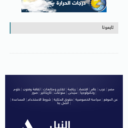
تابعونا
مصر
|
عرب
|
عالم
|
اقتصاد
|
رياضة
|
تقارير ومتابعات
|
ثقافة وفنون
|
علوم
|
وتكنولوجيا
|
سيدتى
|
منوعات
|
كاريكاتير
|
صور
عن الموقع
|
سياسة الخصوصية
|
حقوق الملكية
|
شروط الاستخدام
|
المساعدة
|
|
اتصل بنا