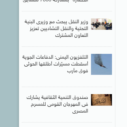
الحضارة” بمشاركة 7000 متسابق
وزير النقل يبحث مع وزيرى البنية
التحتية والنقل التشاديين تعزيز
التعاون المشترك
التلفزيون اليمنى: الدفاعات الجوية
أسقطت مسيّرات أطلقها الحوثى
فوق مأرب
صندوق التنمية الثقافية يشارك
فى المهرجان القومى للمسرح
المصرى