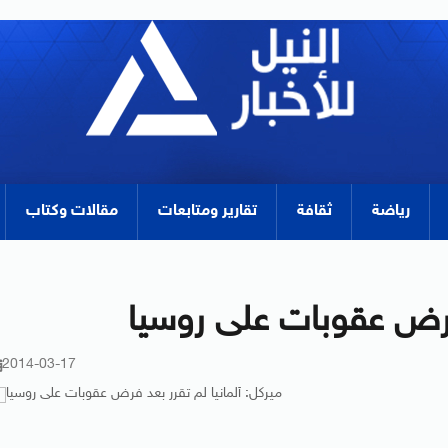
رياضة
ثقافة
تقارير ومتابعات
مقالات وكتاب
 فرض عقوبات على روسيا
2014-03-17