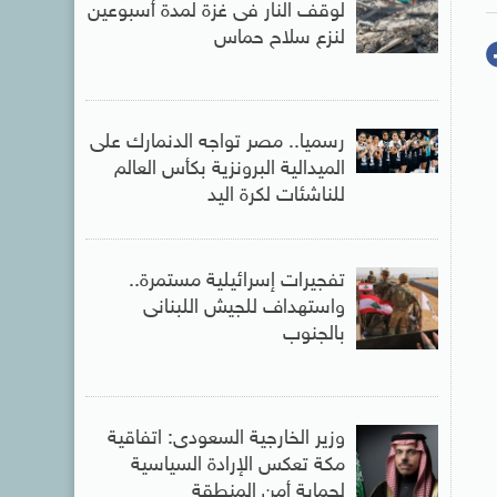
لوقف النار فى غزة لمدة أسبوعين
لنزع سلاح حماس
رسميا.. مصر تواجه الدنمارك على
الميدالية البرونزية بكأس العالم
للناشئات لكرة اليد
تفجيرات إسرائيلية مستمرة..
واستهداف للجيش اللبنانى
بالجنوب
وزير الخارجية السعودى: اتفاقية
مكة تعكس الإرادة السياسية
لحماية أمن المنطقة