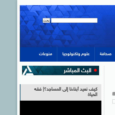
صحافة
علوم وتكنولوجيا
منوعات
كيف نعيد أبناءنا إلى المساجد؟| فقه
الحياة