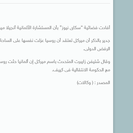
أفادت فضائية “سكاى نيوز” بأن المستشارة الألمانية أنجيلا مي
جدير بالذكر أن ميركل تعتقد أن روسيا عزلت نفسها على الساحة ا
الرفض الدولى.
وقال شتيفن زايبرت المتحدث باسم ميركل إن ألمانيا حثت روسي
مع الحكومة الانتقالية فى كييف.
المصدر : ( وكالات)