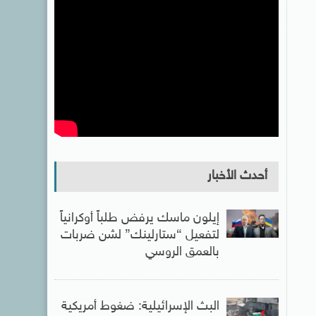
أحدث الأخبار
إيلون ماسك يرفض طلباً أوكرانياً
لتفعيل “ستارلينك” لشن ضربات
بالعمق الروسي
البث الإسرائيلية: ضغوط أمريكية