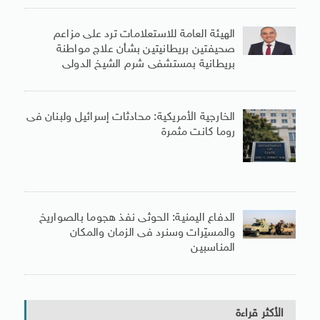
الهيئة العامة للاستعلامات ترد على مزاعم
صحيفتين بريطانيتين بشأن علاج مواطنة
بريطانية بمستشفى شرم الشيخ الدولى
الخارجية الأمريكية: محادثات إسرائيل ولبنان فى
روما كانت مثمرة
الدفاع اليمنية: الحوثى نفذ هجوما بالصواريخ
والمسيّرات وسنرد فى الزمان والمكان
المناسبين
الأكثر قراءة