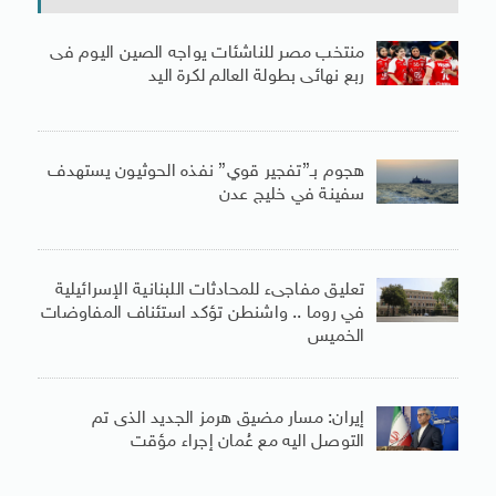
منتخب مصر للناشئات يواجه الصين اليوم فى
ربع نهائى بطولة العالم لكرة اليد
هجوم بـ”تفجير قوي” نفذه الحوثيون يستهدف
سفينة في خليج عدن
تعليق مفاجىء للمحادثات اللبنانية الإسرائيلية
في روما .. واشنطن تؤكد استئناف المفاوضات
الخميس
إيران: مسار مضيق هرمز الجديد الذى تم
التوصل اليه مع عُمان إجراء مؤقت