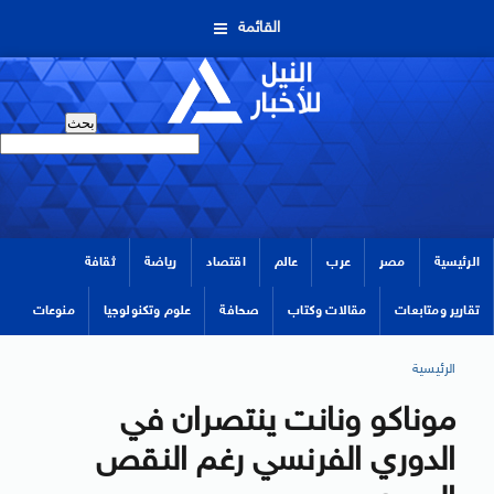
القائمة
الرئيسية
مصر
عرب
عالم
اقتصاد
رياضة
ثقافة
تقارير ومتابعات
مقالات وكتاب
صحافة
علوم وتكنولوجيا
منوعات
الرئيسية
موناكو ونانت ينتصران في
الدوري الفرنسي رغم النقص