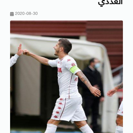
العددي
2020-08-30