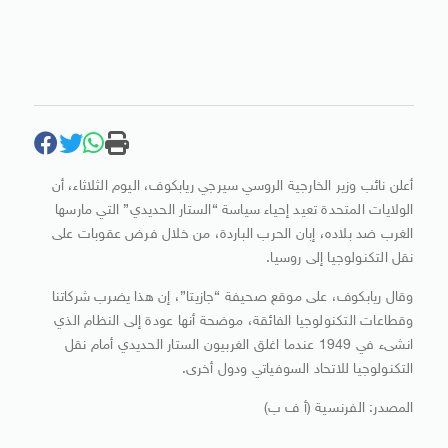
أعلن نائب وزير الخارجية الروسي سيرجي ريابكوف، اليوم الثلاثاء، أن
الولايات المتحدة تعيد إحياء سياسة “الستار الحديدي” التي مارسها
الغرب ضد بلاده، إبان الحرب الباردة، من خلال فرض عقوبات على
نقل التكنولوجيا إلى روسيا.
وقال ريابكوف، على موقع صحيفة “جازيتا”، إن هذا يضرب شركاتنا
وقطاعات التكنولوجيا الفائقة، موضحة أنها عودة إلى النظام الذي
انشىء في 1949 عندما اغلق الغربيون الستار الحديدي أمام نقل
التكنولوجيا للاتحاد السوفياتي ودول أخرى.
المصدر: الفرنسية (أ ف ب)