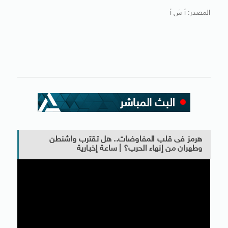
المصدر: أ ش أ
هرمز فى قلب المفاوضات.. هل تقترب واشنطن
وطهران من إنهاء الحرب؟ | ساعة إخبارية