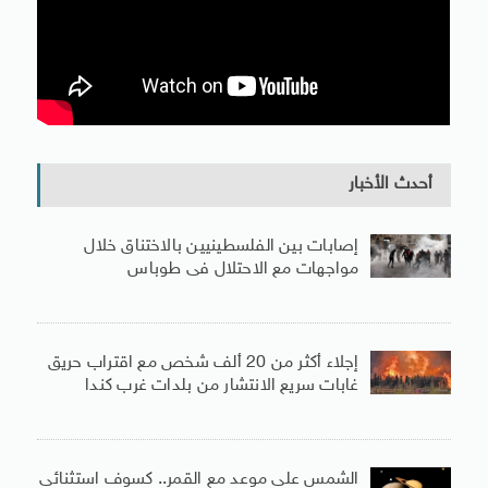
أحدث الأخبار
إصابات بين الفلسطينيين بالاختناق خلال
مواجهات مع الاحتلال فى طوباس
إجلاء أكثر من 20 ألف شخص مع اقتراب حريق
غابات سريع الانتشار من بلدات غرب كندا
الشمس على موعد مع القمر.. كسوف استثنائى