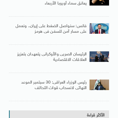
يعانق سماء أوروبا الأربعاء
فانس: سنواصل الضغط على إيران.. ونعمل
على مسار آمن للسفن فى هرمز
الرئيسان الصربى والأوكرانى يتعهدان بتعزيز
العلاقات الاقتصادية
رئيس الوزراء العراقى: 30 سبتمبر الموعد
النهائى لانسحاب قوات التحالف
الأكثر قراءة