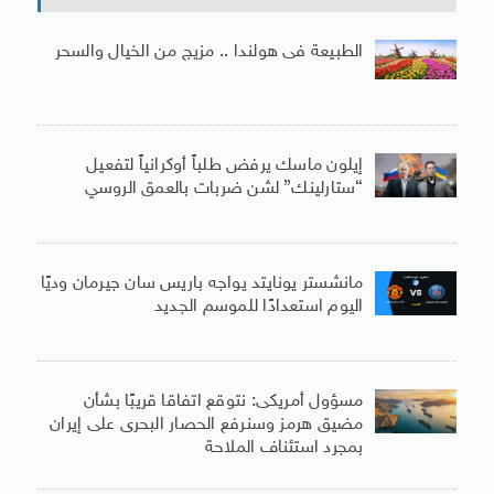
الطبيعة فى هولندا .. مزيج من الخيال والسحر
إيلون ماسك يرفض طلباً أوكرانياً لتفعيل
“ستارلينك” لشن ضربات بالعمق الروسي
مانشستر يونايتد يواجه باريس سان جيرمان وديًا
اليوم استعدادًا للموسم الجديد
مسؤول أمريكى: نتوقع اتفاقا قريبًا بشأن
مضيق هرمز وسنرفع الحصار البحرى على إيران
بمجرد استئناف الملاحة