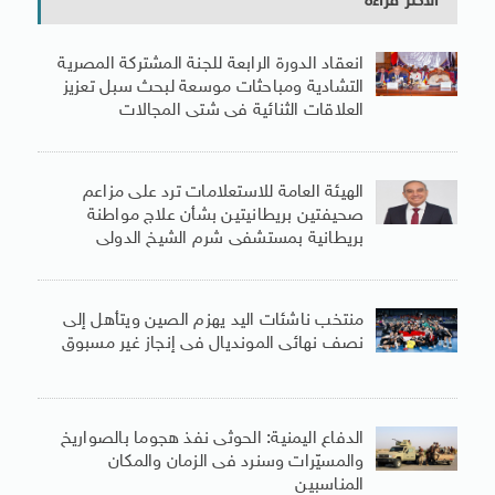
الأكثر قراءة
انعقاد الدورة الرابعة للجنة المشتركة المصرية
التشادية ومباحثات موسعة لبحث سبل تعزيز
العلاقات الثنائية فى شتى المجالات
الهيئة العامة للاستعلامات ترد على مزاعم
صحيفتين بريطانيتين بشأن علاج مواطنة
بريطانية بمستشفى شرم الشيخ الدولى
منتخب ناشئات اليد يهزم الصين ويتأهل إلى
نصف نهائى المونديال فى إنجاز غير مسبوق
الدفاع اليمنية: الحوثى نفذ هجوما بالصواريخ
والمسيّرات وسنرد فى الزمان والمكان
المناسبين