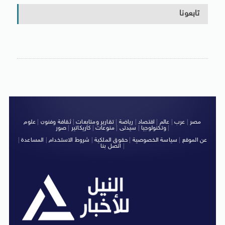
تابعونا
مصر
|
عرب
|
عالم
|
اقتصاد
|
رياضة
|
تقارير ومتابعات
|
ثقافة وفنون
|
علوم
|
وتكنولوجيا
|
سيدتى
|
منوعات
|
كاريكاتير
|
صور
عن الموقع
|
سياسة الخصوصية
|
حقوق الملكية
|
شروط الاستخدام
|
المساعدة
|
|
اتصل بنا