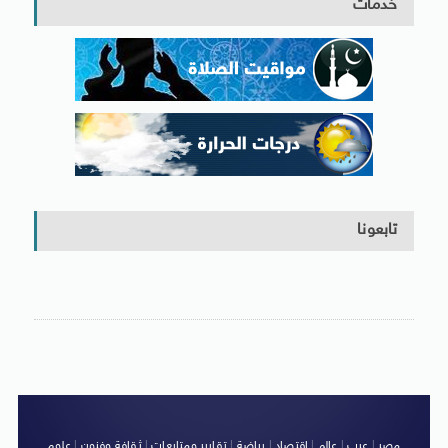
خدمات
تابعونا
مصر
|
عرب
|
عالم
|
اقتصاد
|
رياضة
|
تقارير ومتابعات
|
ثقافة وفنون
|
علوم