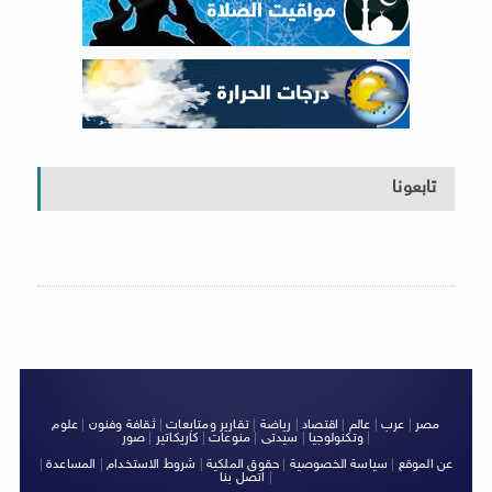
تابعونا
مصر
|
عرب
|
عالم
|
اقتصاد
|
رياضة
|
تقارير ومتابعات
|
ثقافة وفنون
|
علوم
|
وتكنولوجيا
|
سيدتى
|
منوعات
|
كاريكاتير
|
صور
عن الموقع
|
سياسة الخصوصية
|
حقوق الملكية
|
شروط الاستخدام
|
المساعدة
|
|
اتصل بنا