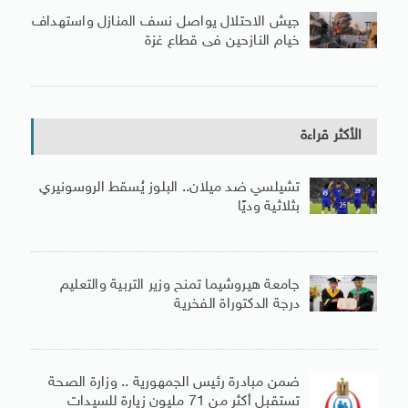
جيش الاحتلال يواصل نسف المنازل واستهداف
خيام النازحين فى قطاع غزة
الأكثر قراءة
تشيلسي ضد ميلان.. البلوز يُسقط الروسونيري
بثلاثية وديًا
جامعة هيروشيما تمنح وزير التربية والتعليم
درجة الدكتوراة الفخرية
ضمن مبادرة رئيس الجمهورية .. وزارة الصحة
تستقبل أكثر من 71 مليون زيارة للسيدات