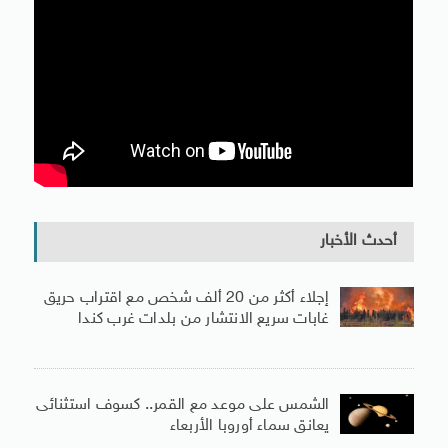
أحدث الأخبار
إجلاء أكثر من 20 ألف شخص مع اقتراب حريق
غابات سريع الانتشار من بلدات غرب كندا
الشمس على موعد مع القمر.. كسوف استثنائى
يعانق سماء أوروبا الأربعاء