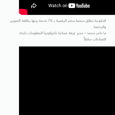
الحكومة تطلق منصة مصر الرقمية بـ 70 خدمة بينها بطاقة التموين
والرخصة
م/ تامر محمد – مدير غرفة صناعة تكنولوجيا المعلومات باتحاد
الصناعات سابقاً