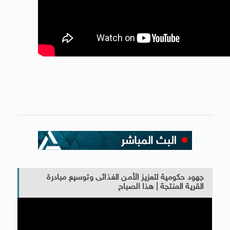
جهود حكومية لتعزيز الأمن الغذائى وتوسيع مبادرة
القرية المنتجة | هذا الصباح