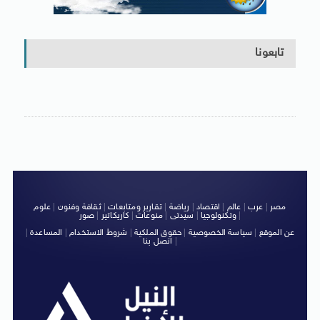
تابعونا
مصر
|
عرب
|
عالم
|
اقتصاد
|
رياضة
|
تقارير ومتابعات
|
ثقافة وفنون
|
علوم
|
وتكنولوجيا
|
سيدتى
|
منوعات
|
كاريكاتير
|
صور
عن الموقع
|
سياسة الخصوصية
|
حقوق الملكية
|
شروط الاستخدام
|
المساعدة
|
|
اتصل بنا