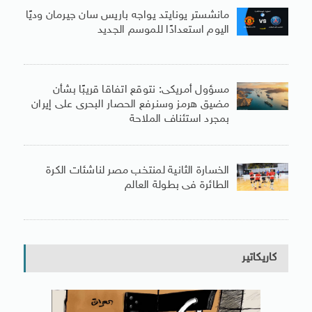
مانشستر يونايتد يواجه باريس سان جيرمان وديًا
اليوم استعدادًا للموسم الجديد
مسؤول أمريكى: نتوقع اتفاقا قريبًا بشأن
مضيق هرمز وسنرفع الحصار البحرى على إيران
بمجرد استئناف الملاحة
الخسارة الثانية لمنتخب مصر لناشئات الكرة
الطائرة فى بطولة العالم
كاريكاتير