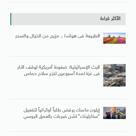
الأكثر قراءة
الطبيعة فى هولندا .. مزيج من الخيال والسحر
البث الإسرائيلية: ضغوط أمريكية لوقف النار
فى غزة لمدة أسبوعين لنزع سلاح حماس
إيلون ماسك يرفض طلباً أوكرانياً لتفعيل
“ستارلينك” لشن ضربات بالعمق الروسي