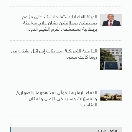
الهيئة العامة للاستعلامات ترد على مزاعم
صحيفتين بريطانيتين بشأن علاج مواطنة
بريطانية بمستشفى شرم الشيخ الدولى
الخارجية الأمريكية: محادثات إسرائيل ولبنان فى
روما كانت مثمرة
الدفاع اليمنية: الحوثى نفذ هجوما بالصواريخ
والمسيّرات وسنرد فى الزمان والمكان
المناسبين