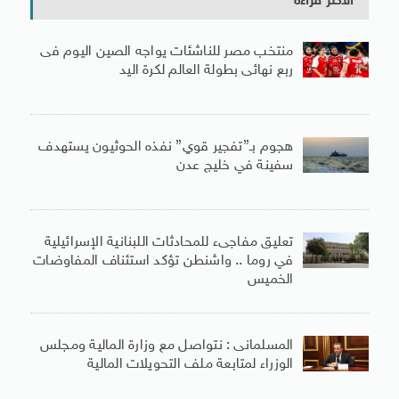
الأكثر قراءة
منتخب مصر للناشئات يواجه الصين اليوم فى
ربع نهائى بطولة العالم لكرة اليد
هجوم بـ”تفجير قوي” نفذه الحوثيون يستهدف
سفينة في خليج عدن
تعليق مفاجىء للمحادثات اللبنانية الإسرائيلية
في روما .. واشنطن تؤكد استئناف المفاوضات
الخميس
المسلمانى : نتواصل مع وزارة المالية ومجلس
الوزراء لمتابعة ملف التحويلات المالية