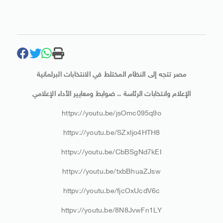
مصر تتجه إلى النظام المختلط في الانتخابات البرلمانية
الإعلام وانتخابات الرئاسة .. ضوابط ومعايير الأداء الإعلامي
httpv://youtu.be/jsOmc095q9o
httpv://youtu.be/SZxIjo4HTH8
httpv://youtu.be/CbBSgNd7kEI
httpv://youtu.be/txbBhuaZJsw
httpv://youtu.be/fjcOxUcdV6c
httpv://youtu.be/8N8JvwFn1LY