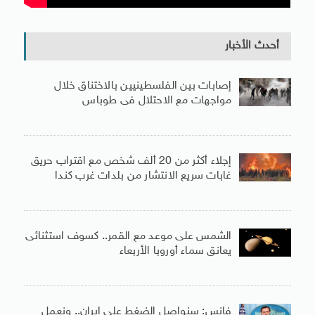
أحدث الأخبار
إصابات بين الفلسطينيين بالاختناق خلال
مواجهات مع الاحتلال فى طوباس
إجلاء أكثر من 20 ألف شخص مع اقتراب حريق
غابات سريع الانتشار من بلدات غرب كندا
الشمس على موعد مع القمر.. كسوف استثنائى
يعانق سماء أوروبا الأربعاء
فانس: سنواصل الضغط على إيران.. ونعمل