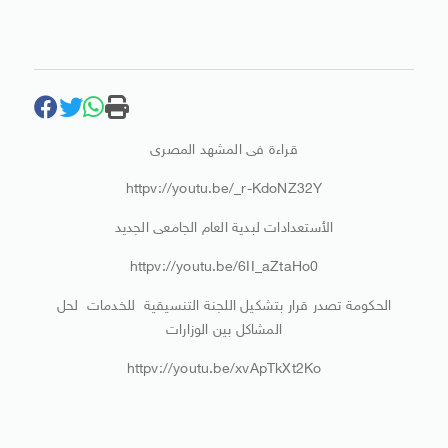
قراءة فى المشهد المصرى
httpv://youtu.be/_r-KdoNZ32Y
الأستعدادات لبدية العام الجامعى الجديد
httpv://youtu.be/6II_aZtaHo0
الحكومة تصدر قرار بتشكيل اللجنة التنسيقية للخدمات لحل
المشاكل بين الوزارات
httpv://youtu.be/xvApTkXt2Ko