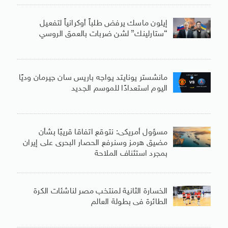
إيلون ماسك يرفض طلباً أوكرانياً لتفعيل
“ستارلينك” لشن ضربات بالعمق الروسي
مانشستر يونايتد يواجه باريس سان جيرمان وديًا
اليوم استعدادًا للموسم الجديد
مسؤول أمريكى: نتوقع اتفاقا قريبًا بشأن
مضيق هرمز وسنرفع الحصار البحرى على إيران
بمجرد استئناف الملاحة
الخسارة الثانية لمنتخب مصر لناشئات الكرة
الطائرة فى بطولة العالم