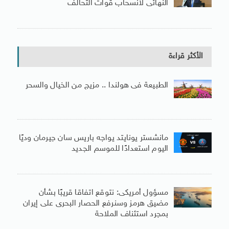
النهائى لانسحاب قوات التحالف
الأكثر قراءة
الطبيعة فى هولندا .. مزيج من الخيال والسحر
مانشستر يونايتد يواجه باريس سان جيرمان وديًا
اليوم استعدادًا للموسم الجديد
مسؤول أمريكى: نتوقع اتفاقا قريبًا بشأن
مضيق هرمز وسنرفع الحصار البحرى على إيران
بمجرد استئناف الملاحة