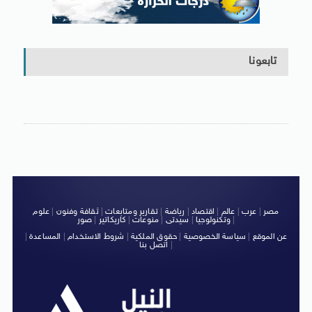
تابعونا
مصر
|
عرب
|
عالم
|
اقتصاد
|
رياضة
|
تقارير ومتابعات
|
ثقافة وفنون
|
علوم
|
وتكنولوجيا
|
سيدتى
|
منوعات
|
كاريكاتير
|
صور
عن الموقع
|
سياسة الخصوصية
|
حقوق الملكية
|
شروط الاستخدام
|
المساعدة
|
|
اتصل بنا