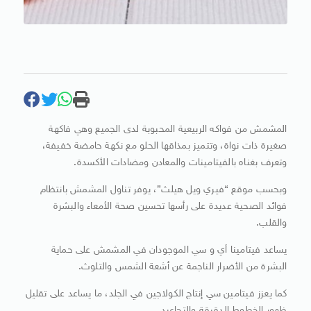
المشمش من فواكه الربيعية المحبوبة لدى الجميع وهي فاكهة
صغيرة ذات نواة، وتتميز بمذاقها الحلو مع نكهة حامضة خفيفة،
وتعرف بغناه بالفيتامينات والمعادن ومضادات الأكسدة.
وبحسب موقع “فيري ويل هيلث”، يوفر تناول المشمش بانتظام
فوائد الصحية عديدة على رأسها تحسين صحة الأمعاء والبشرة
والقلب.
يساعد فيتامينا أي و سي الموجودان في المشمش على حماية
البشرة من الأضرار الناجمة عن أشعة الشمس والتلوث.
كما يعزز فيتامين سي إنتاج الكولاجين في الجلد، ما يساعد على تقليل