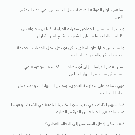
يساهم تناول الفواكه الصحية، مثل المشمش، في دعم التحكم
بالوزن.
ويتميز المشمش بانخفاض سعراته الحرارية، كما أن محتواه من
الألياف والماء يساعد على الشعور بالشبع لفترة أطول.
والمشمش خيارا حلو المذاق يمكن أن يحل محل الوجبات الخفيفة
الغنية بالسكر والسعرات الحرارية.
تشير بعض الدراسات إلى أن مضادات الأكسدة الموجودة في
المشمش قد تدعم الجهاز المناعي.
فهي تساعد على مقاومة العدوى، وتقليل الالتهابات، ودعم عمل
الخلايا المناعية.
كما تسهم الألياف في تعزيز نمو البكتيريا النافعة في الأمعاء، وهو ما
قد يساعد في الحماية من الجراثيم الضارة.
كيف يمكن إدخال المشمش إلى النظام الغذائي؟