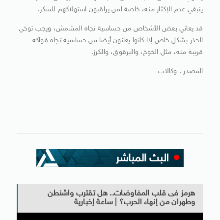
ينبغي عدم الإكثار منه، خاصة لمن يراقبون استهلاكهم للسكر.
قد يعاني بعض الأشخاص من حساسية تجاه المشمش، ويجب توخي
الحذر بشكل خاص إذا كانوا يعانون أيضا من حساسية تجاه فواكه
قريبة منه، مثل الخوخ، والبرقوق، والكرز.
المصدر : وكالات
هرمز فى قلب المفاوضات.. هل تقترب واشنطن
وطهران من إنهاء الحرب؟ | ساعة إخبارية