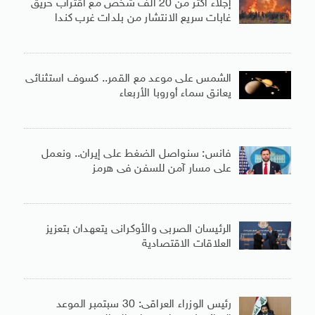
إجلاء أكثر من 20 ألف شخص مع اقتراب حريق
غابات سريع الانتشار من بلدات غرب كندا
الشمس على موعد مع القمر.. كسوف استثنائى
يعانق سماء أوروبا الأربعاء
فانس: سنواصل الضغط على إيران.. ونعمل
على مسار آمن للسفن فى هرمز
الرئيسان الصربى والأوكرانى يتعهدان بتعزيز
العلاقات الاقتصادية
رئيس الوزراء العراقى: 30 سبتمبر الموعد