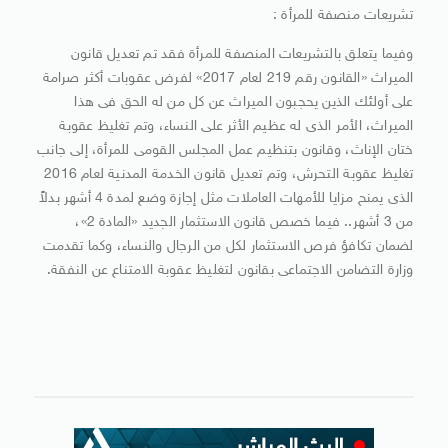
تشريعات منصفة للمرأة :
وفيما يتعلق بالتشريعات المنصفة للمرأة فقد تم تعديل قانون
الميراث «القانون رقم 219 لعام 2017» لفرض عقوبات أكثر صرامة
على أولئك الذين يحجبون الميراث عن كل من له الحق فى هذا
الميراث، الأمر الذى له عظيم الأثر على النساء، وتم تغليظ عقوبة
ختان الإناث، وقانون بتنظيم عمل المجلس القومى للمرأة، إلى جانب
تغليظ عقوبة التحرش، وتم تعديل قانون الخدمة المدنية لعام 2016
الذى يمنح مزايا للأمهات العاملات مثل إجازة وضع لمدة 4 أشهر بدلاً
من 3 أشهر.. فيما خصص قانون الاستثمار الجديد «المادة 2»،
لضمان تكافؤ فرص الاستثمار لكل من الرجال والنساء، وكما تقدمت
وزارة التضامن الاجتماعى بقانون لتغليظ عقوبة الامتناع عن النفقة.