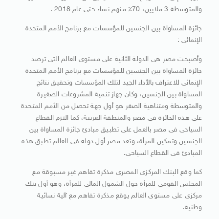
والمتوسطة 3 ملايين، 70٪ منهم نساء حتى عام 2018 .
جائزة المساواة بين الجنسين للمؤسسات مع برنامج الأمم المتحدة
الإنمائى :
وأصبحت مصر هى الدولة الثانية على مستوى العالم التى ترصد
جائزة المساواة بين الجنسين للمؤسسات مع برنامج الأمم المتحدة
الإنمائى للاعتراف بالأداء الجيد لتلك المؤسسات وتحقيق نتائج
المساواة بين الجنسين، وكان جهاز تنمية المشروعات الصغيرة
والمتوسطة ومتناهية الصغر هو أول جهة تحصل من الأمم المتحدة
على هذه الجائزة فى مصر والمنطقة العربية، كما التزم القطاع
السياحى فى مصر بالعمل على تطبيق مبادئ جائزة المساواة بين
الجنسين وتمكين المرأة، وتعد مصر أول دوله فى العالم تطبق هذه
المبادئ فى القطاع السياحى.
كما وقع البنك المركزى المصرى مذكرة تفاهم غير مسبوقة مع
المجلس القومى للمرأة حول الشمول المالى للمرأة، وهو أول بنك
مركزى على مستوى العالم يوقع مذكرة تفاهم مع آلية نسائية
وطنية.