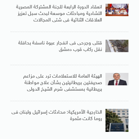
انعقاد الدورة الرابعة للجنة المشتركة المصرية
التشادية ومباحثات موسعة لبحث سبل تعزيز
العلاقات الثنائية فى شتى المجالات
قتلى وجرحى فى انفجار عبوة ناسفة بحافلة
نقل ركاب قرب دمشق
الهيئة العامة للاستعلامات ترد على مزاعم
صحيفتين بريطانيتين بشأن علاج مواطنة
بريطانية بمستشفى شرم الشيخ الدولى
الخارجية الأمريكية: محادثات إسرائيل ولبنان فى
روما كانت مثمرة