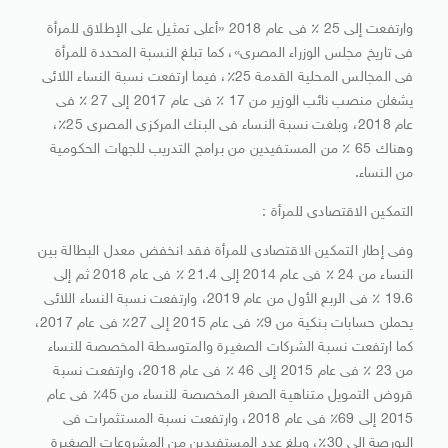
وارتفعت إلى 25 ٪ فى عام 2018 «أعلى تمثيل على الإطلاق للمرأة
فى تاريخ مجلس الوزراء المصرى»، كما تبلغ النسبة المحددة للمرأة
فى المجالس المحلية القدمة 25٪، فيما ارتفعت نسبة النساء اللائى
يشغلن منصب نائب الوزير من 17 ٪ فى عام 2017 إلى 27 ٪ فى
عام 2018، وبلغت نسبة النساء فى البنك المركزى المصرى 25٪،
وهناك 65 ٪ من المستفيدين من برامج التدريب للجهات الحكومية
من النساء.
التمكين الاقتصادى للمرأة :
وفى إطار التمكين الاقتصادى للمرأة فقد انخفض معدل البطالة بين
النساء من 24 ٪ فى عام 2014 إلى 21.4 ٪ فى عام 2018 ثم إلى
19.6 ٪ فى الربع الأول من عام 2019، وارتفعت نسبة النساء اللائى
يحملن حسابات بنكية من 9٪ فى عام 2015 إلى 27٪ فى عام 2017،
كما ارتفعت نسبة الشركات الصغيرة والمتوسطة المخصصة للنساء
من 23 ٪ فى عام 2015 إلى 46 ٪ فى عام 2018، وارتفعت نسبة
قروض التمويل متناهية الصغر المخصصة للنساء من 45٪ فى عام
2015 إلى 69٪ فى عام 2018، وارتفعت نسبة المستثمرات فى
البورصة إلى 30٪، وبلغ عدد المستفيدين من المشروعات الصغيرة