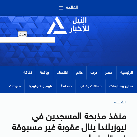
القائمة
الرئيسية
مصر
عرب
عالم
اقتصاد
رياضة
ثقافة
تقارير ومتابعات
مقالات وكتاب
صحافة
علوم وتكنولوجيا
منوعات
الرئيسية
منفذ مذبحة المسجدين في
نيوزيلندا ينال عقوبة غير مسبوقة