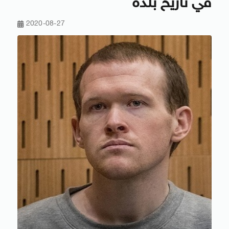
في تاريخ بلده
2020-08-27