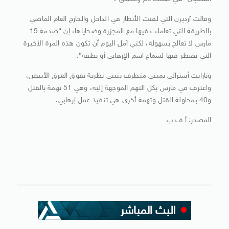
وقالت آرديرن التي لفتت الأنظار في الداخل والخارج العام الماضي
بالطريقة التي تعاملت فيها مع المجزرة وضحاياها، إن “صدمة 15
مارس لا تعالج بسهولة، لكني آمل اليوم أن تكون هذه المرة الأخيرة
التي نضطر فيها لسماع اسم الإرهابي أو نطقه”.
وتارانت أسترالي يميني متطرف يتبنى نظرية تفوق العرق الأبيض،
واعترف في مارس بكل التهم الموجهة إليه، وهي 51 تهمة بالقتل
و40 بمحاولة القتل وتهمة أخرى هي تنفيذ عمل إرهابي.
المصدر: أ ف ب