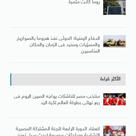
روما كانت مثمرة
الدفاع اليمنية: الحوثى نفذ هجوما بالصواريخ
والمسيّرات وسنرد فى الزمان والمكان
المناسبين
الأكثر قراءة
منتخب مصر للناشئات يواجه الصين اليوم فى
ربع نهائى بطولة العالم لكرة اليد
انعقاد الدورة الرابعة للجنة المشتركة المصرية
التشادية ومباحثات موسعة لبحث سبل تعزيز