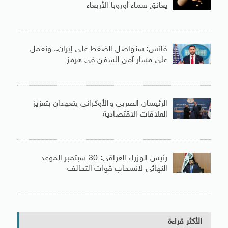
يعانق سماء أوروبا الأربعاء
فانس: سنواصل الضغط على إيران.. ونعمل
على مسار آمن للسفن فى هرمز
الرئيسان الصربى والأوكرانى يتعهدان بتعزيز
العلاقات الاقتصادية
رئيس الوزراء العراقى: 30 سبتمبر الموعد
النهائى لانسحاب قوات التحالف
الأكثر قراءة