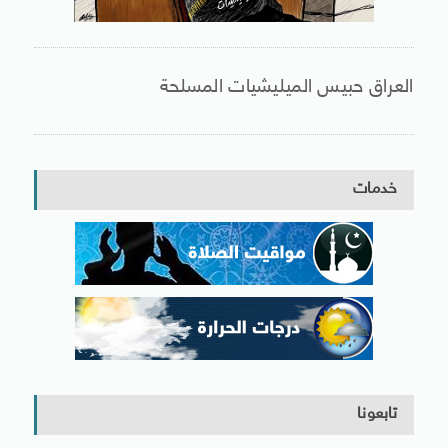
العراق حبيس الميليشيات المسلحة
خدمات
تابعونا