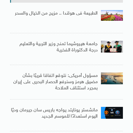
الطبيعة فى هولندا .. مزيج من الخيال والسحر
جامعة هيروشيما تمنح وزير التربية والتعليم
درجة الدكتوراة الفخرية
مسؤول أمريكى: نتوقع اتفاقا قريبًا بشأن
مضيق هرمز وسنرفع الحصار البحرى على إيران
بمجرد استئناف الملاحة
مانشستر يونايتد يواجه باريس سان جيرمان وديًا
اليوم استعدادًا للموسم الجديد