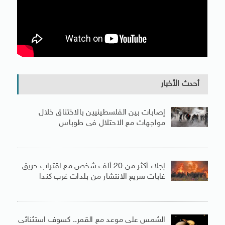
أحدث الأخبار
إصابات بين الفلسطينيين بالاختناق خلال
مواجهات مع الاحتلال فى طوباس
إجلاء أكثر من 20 ألف شخص مع اقتراب حريق
غابات سريع الانتشار من بلدات غرب كندا
الشمس على موعد مع القمر.. كسوف استثنائى