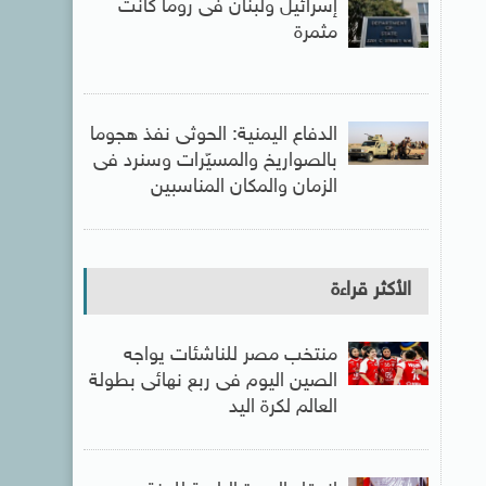
إسرائيل ولبنان فى روما كانت
مثمرة
الدفاع اليمنية: الحوثى نفذ هجوما
بالصواريخ والمسيّرات وسنرد فى
الزمان والمكان المناسبين
الأكثر قراءة
منتخب مصر للناشئات يواجه
الصين اليوم فى ربع نهائى بطولة
العالم لكرة اليد