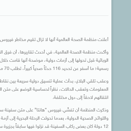
أعلنت منظمة الصحة العالمية أنها لا تزال تقيم مخاطر فيروس 
وأكدت منظمة الصحة العالمية، في أحدث تقاريرها، أن فرق الا
رسمية؛ ما أسفر عن تحديد 116 حدثاً صحياً كبيراً، تطلب 70 منها استجابة تشغيلية عاجلة من المنظمة.
وعقب تلقي البلاغ، بدأت عملية تنسيق دولية سريعة بين نقاط ال
المعلومات وتعقب الحالات، نظراً لحساسية الوضع على متن ا
انتقالهم لاحقاً إلى دول مختلفة.
وذكرت المنظمة أن تفشّي فيروس “هانتا” على متن سفينة سياحية
12 دولة كان بعض ركاب السفينة قد نزلوا فيها سابقاً بجزيرة