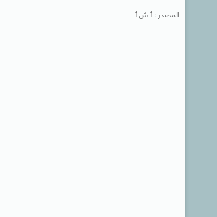
المصدر : أ ش أ