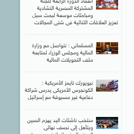
انعقاد الدورة الرابعة للجنة
المشتركة المصرية التشادية
ومباحثات موسعة لبحث سبل
تعزيز العلاقات الثنائية فى شتى المجالات
المسلمانى : نتواصل مع وزارة
المالية ومجلس الوزراء لمتابعة
ملف التحويلات المالية
نيويورك تايمز الأمريكية :
الكونجرس الأمريكى يدرس شراكة
دفاعية غير مسبوقة مع إسرائيل
منتخب ناشئات اليد يهزم الصين
ويتأهل إلى نصف نهائى