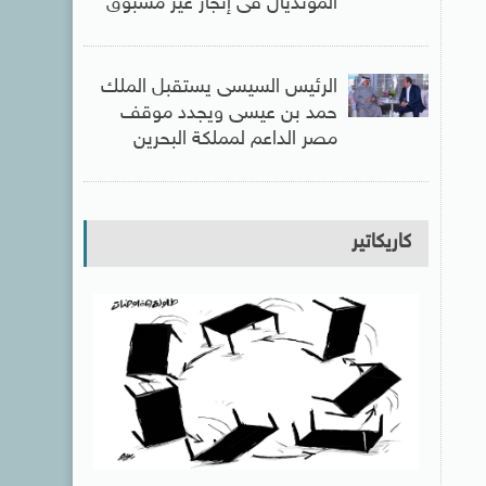
المونديال فى إنجاز غير مسبوق
الرئيس السيسى يستقبل الملك
حمد بن عيسى ويجدد موقف
مصر الداعم لمملكة البحرين
كاريكاتير