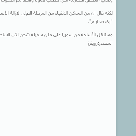
وعملية التحقق الصارمة التي تتطلب تعاونا واسعا مع الحكومة 
لكنه قال ان من الممكن الانتهاء من المرحلة الاولى لازالة الأس
“بضعة ايام”.
وستنقل الأسلحة من سوريا على متن سفينة شحن لكن السلطات ل
المصدر:رويترز