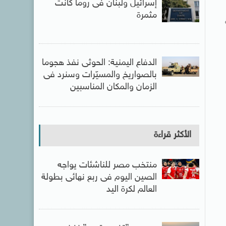
إسرائيل ولبنان فى روما كانت
مثمرة
الدفاع اليمنية: الحوثى نفذ هجوما
بالصواريخ والمسيّرات وسنرد فى
الزمان والمكان المناسبين
الأكثر قراءة
منتخب مصر للناشئات يواجه
الصين اليوم فى ربع نهائى بطولة
العالم لكرة اليد