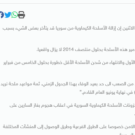
لاثنين إن إزالة الأسلحة الكيماوية من سوريا قد يتأخر بعض الشيء بسبب
سلحة بحلول منتصف 2014 لا يزال واقعيا.
لحة الكيماوية بحلول 31 ديسمبر كانون الأول والانتهاء من شحن الأسلحة الأقل خطورة بحلول الخامس من فبراير
 الصعب الى حد بعيد الوفاء بهذا الجدول الزمني. ثمة مواعيد ملحة نريد
 في نهاية يونيو العام القادم.”
نات الأسلحة الكيماوية السورية في اعقاب هجوم بغاز السارين على
الامن خصوصا على الطرق الفرعية وطرق الوصول إلى المنشآت المختلفة