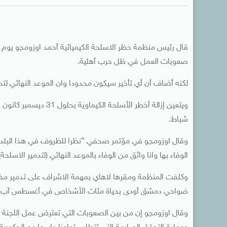
قال رئيس منظمة حظر الاسلحة الكيميائية أحمد اوزومجو يوم ا
صعوبات العمل في ظل حرب أهلية.
لكنه أضاف أن أي تأخير سيكون محدودا وان الموعد النهائي لتدمير هذه الأ
ويتعين إزالة أخطر الأس
شباط.
وقال اوزومجو في مؤتمر صحفي “نظرا للظروف في هذا البلد من
الوفاء بها وانا واثق من الوفاء بالموعد النهائي (لتدمير الاسلحة)
وكلفت المنظمة ومقرها لاهاي بمهمة الاشراف على تدمير مخزو
ضواحي دمشق أودى بحياة مئات الأشخاص في أغسطس آب.
وقال اوزومجو إن من بين الصعوبات التي تعترض عمل اللجنة 