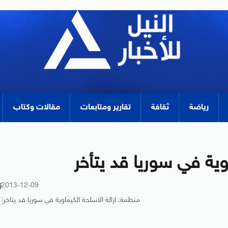
رياضة
ثقافة
تقارير ومتابعات
مقالات وكتاب
وية في سوريا قد يتأخر
2013-12-09