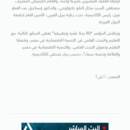
لرابطة العلماء المصريين بأمريكا وكندا، والعالم الكيميائي المصري،
مصطفي السيد مجال النانو تكنولوجي، والدكتور إسماعيل عبد الغفار
فرج، رئيس الأكاديمية، تحت رعاية نبيل العربي، الأمين العام لجامعة
الدول العربية.
ويناقش المؤتمر “60 بحثا علميا وتطبيقيا” تغطي المحاور التالية: دور
التعليم والبحث العلمي في التنمية الاقتصادية في مصر، وقضايا
التعليم وتمويل البحث العلمي، والتنمية الاقتصادية في مصر،
والطاقة وتنمية سيناء”، بحسب بيان صحفي للأكاديمية.
المصدر : أ ش أ