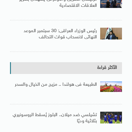
العلاقات الاقتصادية
رئيس الوزراء العراقى: 30 سبتمبر الموعد
النهائى لانسحاب قوات التحالف
الأكثر قراءة
الطبيعة فى هولندا .. مزيج من الخيال والسحر
تشيلسي ضد ميلان.. البلوز يُسقط الروسونيري
بثلاثية وديًا