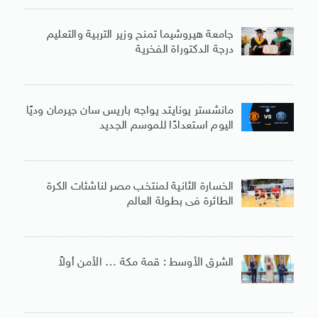
جامعة هيروشيما تمنح وزير التربية والتعليم
درجة الدكتوراة الفخرية
مانشستر يونايتد يواجه باريس سان جيرمان وديًا
اليوم استعدادًا للموسم الجديد
الخسارة الثانية لمنتخب مصر لناشئات الكرة
الطائرة فى بطولة العالم
الشرق الأوسط : قمة مكة … الأمن أولاً