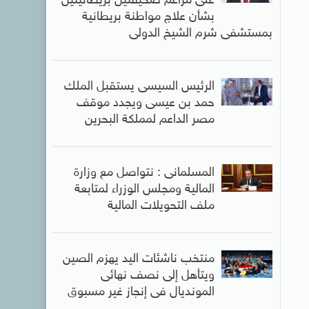
على مزاعم صحيفتين بريطانيتين
بشأن علاج مواطنة بريطانية
بمستشفى شرم الشيخ الدولى
الرئيس السيسى يستقبل الملك
حمد بن عيسى ويجدد موقف
مصر الداعم لمملكة البحرين
المسلمانى : نتواصل مع وزارة
المالية ومجلس الوزراء لمتابعة
ملف التحويلات المالية
منتخب ناشئات اليد يهزم الصين
ويتأهل إلى نصف نهائى
المونديال فى إنجاز غير مسبوق