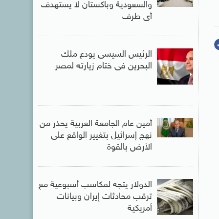
والسعودية وباكستان لا يستهدف
أى طرف
الرئيس السيسى يودع ملك
البحرين فى ختام زيارته لمصر
أمين عام الجامعة العربية يحذر من
نهج إسرائيل بتغيير الواقع على
الأرض بالقوة
الدولار يتجه لمكاسب أسبوعية مع
ترقب محادثات إيران وبيانات
أمريكية