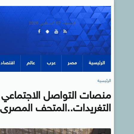
الجمعة - 07 أغسطس 2026
الرئيسية
مصر
عرب
عالم
اقتصاد
الرئيسية
منصات التواصل الاجتماعي 
التغريدات..المتحف المصرى ال