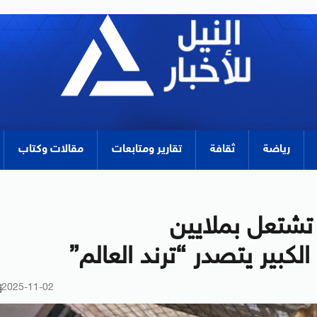
رياضة
ثقافة
تقارير ومتابعات
مقالات وكتاب
تشتعل بملايين
كبير يتصدر “ترند العالم”
2025-11-02