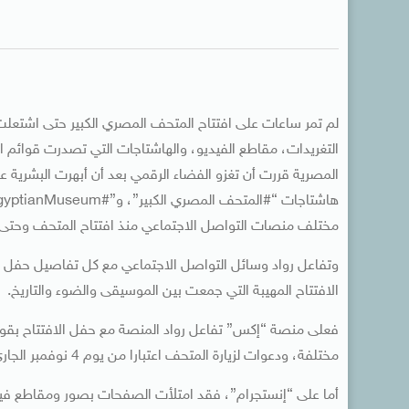
لم تمر ساعات على افتتاح المتحف المصري الكبير حتى اشتعل
التغريدات، مقاطع الفيديو، والهاشتاجات التي تصدرت قوائم ال
المصرية قررت أن تغزو الفضاء الرقمي بعد أن أبهرت البشرية ع
مختلف منصات التواصل الاجتماعي منذ افتتاح المتحف وحتى ص
وتفاعل رواد وسائل التواصل الاجتماعي مع كل تفاصيل حفل ال
الافتتاح المهيبة التي جمعت بين الموسيقى والضوء والتاريخ.
فعلى منصة “إكس” تفاعل رواد المنصة مع حفل الافتتاح بقوة، 
مختلفة، ودعوات لزيارة المتحف اعتبارا من يوم 4 نوفمبر الجاري، موعد فتح أبوابه للجمهور.
أما على “إنستجرام”، فقد امتلأت الصفحات بصور ومقاطع فيد