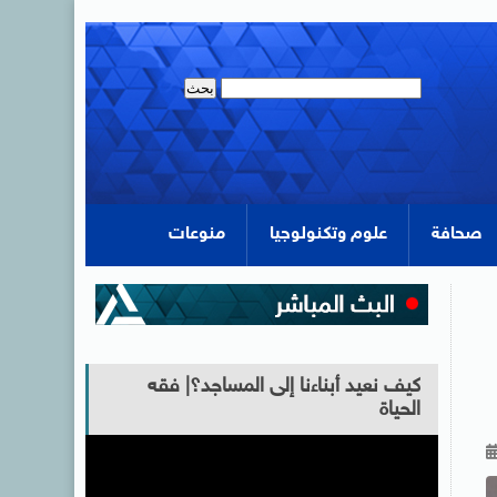
صحافة
علوم وتكنولوجيا
منوعات
كيف نعيد أبناءنا إلى المساجد؟| فقه
الحياة