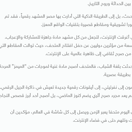
ن الحداثة وروح التاريخ.
ث، بل إلى الطريقة الذكية التي أدارت بها مصر المشهد رقمياً، فقد تم
را تشويقية ومقاطع قصيرة بتقنيات الواقع المعزز.
تي أغرقت الإنترنت، لتجعل من كل مشهد مادة جاهزة للمشاركة والإعجاب.
 من مؤثرين دوليين عن حفل افتتاح المتحف، حيث توالت المقاطع التي
ن صرح ثقافي إلى ظاهرة عالمية على الإنترنت.
ل تحدثت بلغة الشباب، فالمتحف أصبح مادة غنية لموجات من “الميمز” المرحة
 بطريقة عصرية.
ن إلى نفرتيتي، إلى أيقونات رقمية جديدة تعيش في ذاكرة الجيل الرقمي.
ر لم يعد مجرد صرح أثري يضم كنوز الماضي، بل أصبح أحد أبرز قصص النجاح
 اليوم متحفا يعبر الزمن ويصل إلى كل شاشة في العالم، مؤكدين أن
 وتلهم حتى في فضاء الإنترنت.