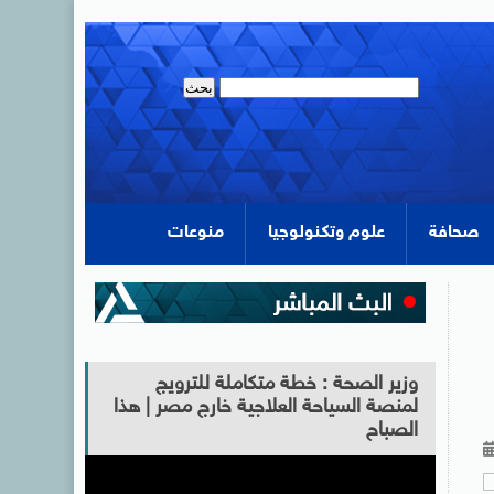
صحافة
علوم وتكنولوجيا
منوعات
وزير الصحة : خطة متكاملة للترويج
لمنصة السياحة العلاجية خارج مصر | هذا
الصباح