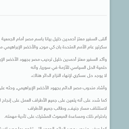
ألقى السفير معتز أحمدين خليل بيانا باسم مصر أمام الجمعية 
سكرتير عام الأمم المتحدة بان كي مون, والأخضر الإبراهيمي م
وأكد السفير معتز أحمدين خليل ترحيب مصر بجهود الأخضر الإ
حتمية الحل السياسي للأزمة في سوريا, وأنه
لا يوجد حل عسكري لإنهاء النزاع الدائر هناك.
وأشاد مندوب مصر الدائم بجهود الأخضر الإبراهيمي, وحثه على 
كما شدد على أنه يتعين على جميع الأطراف العمل على إنجاح 
لاستئناف مسار جنيف, وطالب جميع الأطراف
باحترام ذلك ومساعدة المبعوث المشترك على تأدية مهمته.