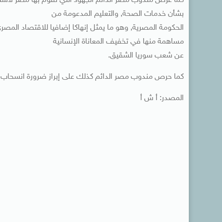
بشأن خدمات الصحة, والتعليم المدعومة من
الحكومة المصرية, وهو ما يمثل إنهاكا إضافيا للاقتصاد المص
مساهمة منها في تخفيف المعاناة الإنسانية
عن شعب سوريا الشقيق.
كما حرص مندوب مصر الدائم كذلك على إبراز ضرورة انسحاب إسرا
المصدر: أ ش أ