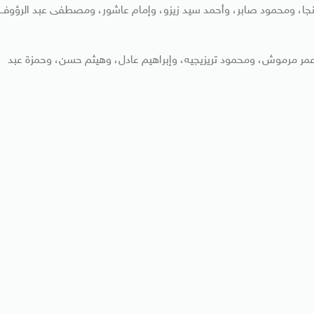
نجا، ومحمود صابر، وأحمد سيد زيزو، وإمام عاشور، ومصطفى عبد الرؤوف
عمر مرموش، ومحمود تريزيجيه، وإبراهيم عادل، وهيثم حسن، وحمزة عبد