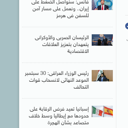
فانس: سنواصل الضغط على
إيران.. ونعمل على مسار آمن
للسفن فى هرمز
الرئيسان الصربى والأوكرانى
يتعهدان بتعزيز العلاقات
الاقتصادية
رئيس الوزراء العراقى: 30 سبتمبر
الموعد النهائى لانسحاب قوات
التحالف
إسبانيا تعيد فرض الرقابة على
حدودها مع إيطاليا وسط خلاف
متصاعد بشأن الهجرة