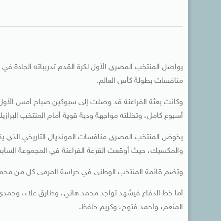
يواصل المنتخب المصري الأول لكرة القدم تدريباته الجادة ف
منافسات بطولة كأس العالم.
وكانت بعثة الفراعنة قد وصلت إلى سبوكين صباح أمس الأول الاث
أسبوع كامل، وتخللته مواجهة ودية قوية أمام المنتخب البرازيلي
والمكسيك، حيث أوقعت القرعة الفراعنة في المجموعة السابعة إ
وتضم قائمة المنتخب الوطنى في حراسة المرمى كل من محمد
أما خط الدفاع فيشهد تواجد محمد هاني، وطارق علاء، وحمدي 
المنعم، وأحمد فتوح، وكريم حافظ.