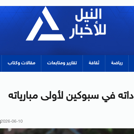
رياضة
ثقافة
تقارير ومتابعات
مقالات وكتاب
ته في سبوكين لأولى مبارياته
2026-06-10