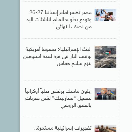
مصر تخسر أمام إسبانيا 27-26
وتودع بطولة العالم لناشئات اليد
من نصف النهائى
البث الإسرائيلية: ضغوط أمريكية
لوقف النار فى غزة لمدة أسبوعين
لنزع سلاح حماس
إيلون ماسك يرفض طلباً أوكرانياً
لتفعيل “ستارلينك” لشن ضربات
بالعمق الروسي
تفجيرات إسرائيلية مستمرة..