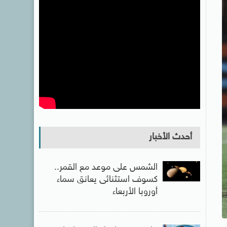
أحدث الأخبار
الشمس على موعد مع القمر..
كسوف استثنائى يعانق سماء
أوروبا الأربعاء