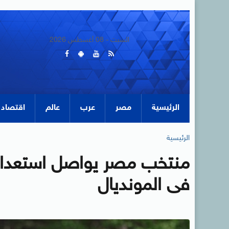
السبت - 08 أغسطس 2026
الرئيسية
مصر
عرب
عالم
اقتصاد
الرئيسية
منتخب مصر يواصل استعدادا
فى المونديال