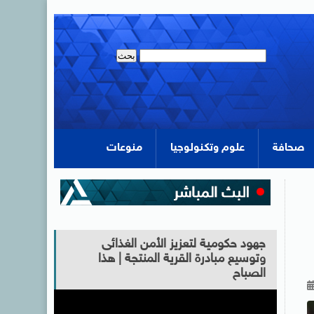
صحافة
علوم وتكنولوجيا
منوعات
جهود حكومية لتعزيز الأمن الغذائى
وتوسيع مبادرة القرية المنتجة | هذا
الصباح